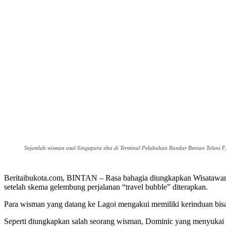
Sejumlah wisman asal Singapura tiba di Terminal Pelabuhan Bandar Bentan Telani F,
Beritaibukota.com, BINTAN – Rasa bahagia diungkapkan Wisatawan m
setelah skema gelembung perjalanan “travel bubble” diterapkan.
Para wisman yang datang ke Lagoi mengakui memiliki kerinduan bisa
Seperti diungkapkan salah seorang wisman, Dominic yang menyukai 