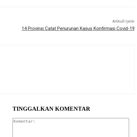
Artikulli tjetër
14 Provinsi Catat Penurunan Kasus Konfirmasi Covid-19
TINGGALKAN KOMENTAR
Kom