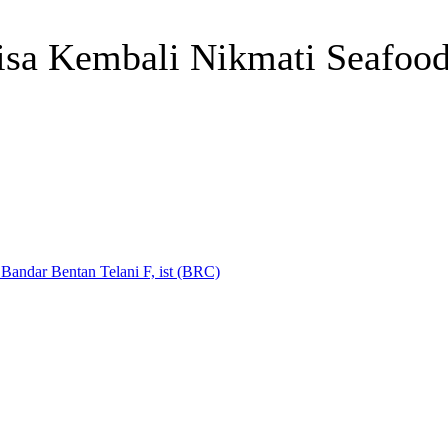
sa Kembali Nikmati Seafoo
Telegram