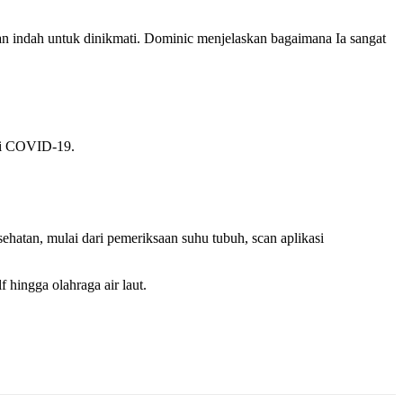
 indah untuk dinikmati. Dominic menjelaskan bagaimana Ia sangat
emi COVID-19.
atan, mulai dari pemeriksaan suhu tubuh, scan aplikasi
 hingga olahraga air laut.