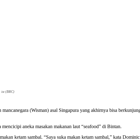
 ist (BRC)
ancanegara (Wisman) asal Singapura yang akhirnya bisa berkunjung 
 mencicipi aneka masakan makanan laut “seafood” di Bintan.
makan ketam sambal. “Saya suka makan ketam sambal,” kata Dominic 