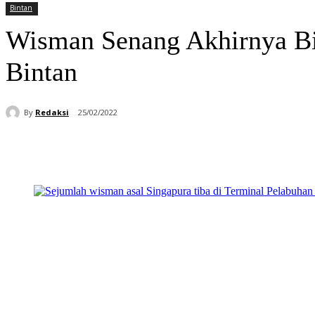
Bintan
Wisman Senang Akhirnya Bi
Bintan
By
Redaksi
25/02/2022
Bagikan
Facebook
WhatsApp