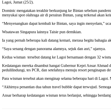
Lagoi, Jumat (25/2).
Dominic mengatakan terakhir berkunjung ke Bintan sebelum pandemi
menyukai spot olahraga air di perairan Bintan, yang terkenal akan kei
“Menyenangkan dapat kembali ke Bintan, saya ingin menyelam,” uc
Wisatawan Singapura lainnya Taisie pun demikian.
Ia yang pernah beberapa kali datang kemari, merasa begitu bahagia
“Saya senang dengan panorama alamnya, sejuk dan asri,” ujarnya.
Kedua wisman tersebut datang ke Lagoi bersamaan dengan 32 wisman
Kedatangan mereka disambut hangat Gubernur Kepri Ansar Ahmad dan 
pedulilindungi, tes PCR, dan setelahnya menuju resort penginapan 
Para wisman tersebut akan menginap selama beberapa hari di Lagoi. Me
“Akhirnya penantian dua tahun travel bubble dapat terwujud. Semoga 
Ansar berharap kedatangan wisman terus berlanjut, sehingga berdamp