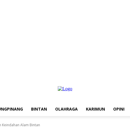
UNGPINANG
BINTAN
OLAHRAGA
KARIMUN
OPINI
n Keindahan Alam Bintan