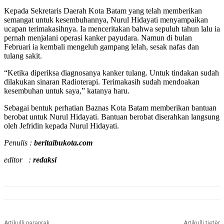
Kepada Sekretaris Daerah Kota Batam yang telah memberikan
semangat untuk kesembuhannya, Nurul Hidayati menyampaikan
ucapan terimakasihnya. Ia menceritakan bahwa sepuluh tahun lalu ia
pernah menjalani operasi kanker payudara. Namun di bulan
Februari ia kembali mengeluh gampang lelah, sesak nafas dan
tulang sakit.
“Ketika diperiksa diagnosanya kanker tulang. Untuk tindakan sudah
dilakukan sinaran Radioterapi. Terimakasih sudah mendoakan
kesembuhan untuk saya,” katanya haru.
Sebagai bentuk perhatian Baznas Kota Batam memberikan bantuan
berobat untuk Nurul Hidayati. Bantuan berobat diserahkan langsung
oleh Jefridin kepada Nurul Hidayati.
Penulis :
beritaibukota.com
editor :
redaksi
Artikulli paraprak
Artikulli tjetër