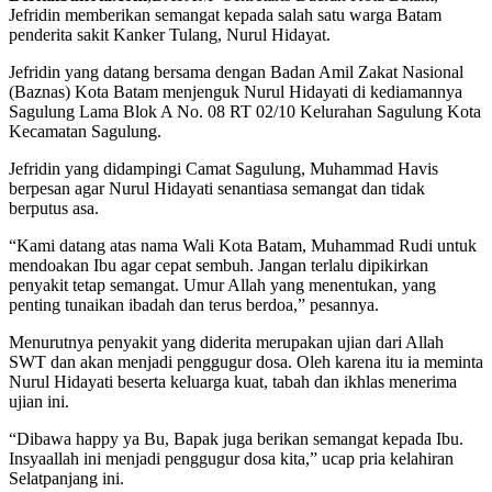
Jefridin memberikan semangat kepada salah satu warga Batam
penderita sakit Kanker Tulang, Nurul Hidayat.
Jefridin yang datang bersama dengan Badan Amil Zakat Nasional
(Baznas) Kota Batam menjenguk Nurul Hidayati di kediamannya
Sagulung Lama Blok A No. 08 RT 02/10 Kelurahan Sagulung Kota
Kecamatan Sagulung.
Jefridin yang didampingi Camat Sagulung, Muhammad Havis
berpesan agar Nurul Hidayati senantiasa semangat dan tidak
berputus asa.
“Kami datang atas nama Wali Kota Batam, Muhammad Rudi untuk
mendoakan Ibu agar cepat sembuh. Jangan terlalu dipikirkan
penyakit tetap semangat. Umur Allah yang menentukan, yang
penting tunaikan ibadah dan terus berdoa,” pesannya.
Menurutnya penyakit yang diderita merupakan ujian dari Allah
SWT dan akan menjadi penggugur dosa. Oleh karena itu ia meminta
Nurul Hidayati beserta keluarga kuat, tabah dan ikhlas menerima
ujian ini.
“Dibawa happy ya Bu, Bapak juga berikan semangat kepada Ibu.
Insyaallah ini menjadi penggugur dosa kita,” ucap pria kelahiran
Selatpanjang ini.