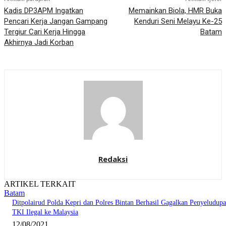
Kadis DP3APM Ingatkan
Memainkan Biola, HMR Buka
Pencari Kerja Jangan Gampang
Kenduri Seni Melayu Ke-25
Tergiur Cari Kerja Hingga
Batam
Akhirnya Jadi Korban
Redaksi
ARTIKEL TERKAIT
Batam
Ditpolairud Polda Kepri dan Polres Bintan Berhasil Gagalkan Penyeludup
TKI Ilegal ke Malaysia
12/08/2021