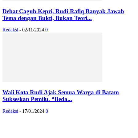
Debat Cagub Kepri, Rudi-Rafiq Banyak Jawab
Tema dengan Bukti, Bukan Teori...
Redaksi
-
02/11/2024
0
Wali Kota Rudi Ajak Semua Warga di Batam
Sukseskan Pemilu. “Beda...
Redaksi
-
17/01/2024
0