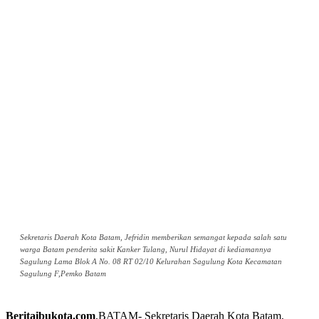
Sekretaris Daerah Kota Batam, Jefridin memberikan semangat kepada salah satu
warga Batam penderita sakit Kanker Tulang, Nurul Hidayat di kediamannya
Sagulung Lama Blok A No. 08 RT 02/10 Kelurahan Sagulung Kota Kecamatan
Sagulung F,Pemko Batam
Beritaibukota.com
,BATAM- Sekretaris Daerah Kota Batam,