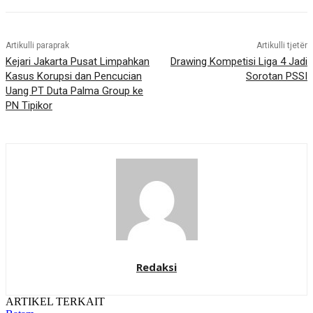
Artikulli paraprak
Artikulli tjetër
Kejari Jakarta Pusat Limpahkan
Drawing Kompetisi Liga 4 Jadi
Kasus Korupsi dan Pencucian
Sorotan PSSI
Uang PT Duta Palma Group ke
PN Tipikor
Redaksi
ARTIKEL TERKAIT