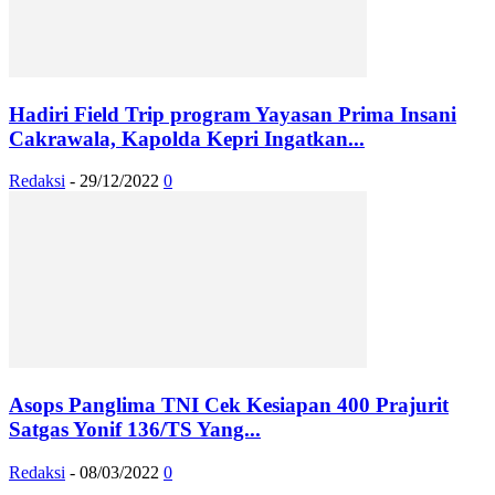
Hadiri Field Trip program Yayasan Prima Insani
Cakrawala, Kapolda Kepri Ingatkan...
Redaksi
-
29/12/2022
0
Asops Panglima TNI Cek Kesiapan 400 Prajurit
Satgas Yonif 136/TS Yang...
Redaksi
-
08/03/2022
0