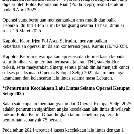
digelar oleh Polda Kepulauan Riau (Polda Kepri) resmi berakhir
pada 6 April 2025.
Operasi yang bertujuan mengamankan arus mudik dan balik
Lebaran Idulfitri 1446 H ini berlangsung selama 14 hari, dimulai
sejak 26 Maret 2025.
Kapolda Kepri Irjen Pol Asep Safrudin, menyampaikan
keberhasilan operasi ini dalam konferensi pers, Kamis (10/4/2025).
Kapolda Kepri menyampaikan apresiasi dan terima kasih kepada
seluruh pihak yang terlibat, termasuk jajaran TNI, stakeholder
terkait, serta masyarakat. Sinergi semua pihak dinilai menjadi kunci
sukses pelaksanaan Operasi Ketupat Seligi 2025 dalam menjaga
keamanan dan kelancaran lalu lintas selama masa Lebaran.
*)Penurunan Kecelakaan Lalu Lintas Selama Operasi Ketupat
Seligi 2025
Salah satu capaian membanggakan dari Operasi Ketupat Seligi 2025
adalah penurunan signifikan angka kecelakaan lalu lintas di wilayah
hukum Polda Kepri. Dibandingkan tahun sebelumnya, terjadi
penurunan sebanyak 75 persen.
Pada tahun 2024 tercatat 4 kasus kecelakaan lalu lintas dengan 1