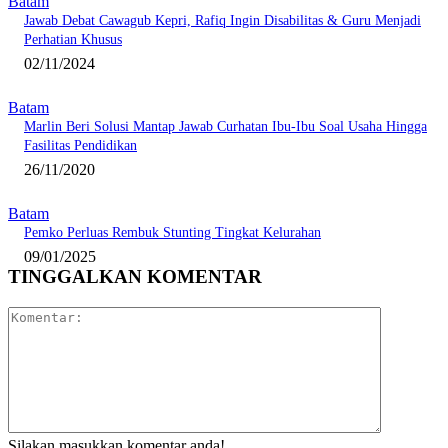
Batam
Jawab Debat Cawagub Kepri, Rafiq Ingin Disabilitas & Guru Menjadi
Perhatian Khusus
02/11/2024
Batam
Marlin Beri Solusi Mantap Jawab Curhatan Ibu-Ibu Soal Usaha Hingga
Fasilitas Pendidikan
26/11/2020
Batam
Pemko Perluas Rembuk Stunting Tingkat Kelurahan
09/01/2025
TINGGALKAN KOMENTAR
Komentar:
Silakan masukkan komentar anda!