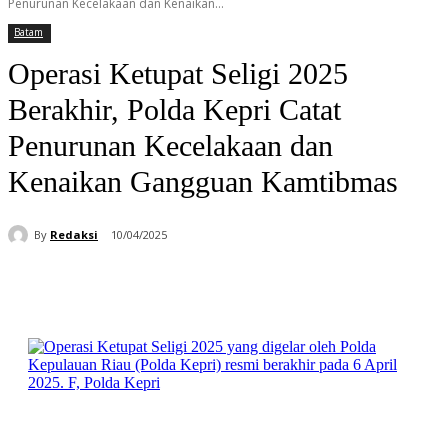
Penurunan Kecelakaan dan Kenaikan...
Batam
Operasi Ketupat Seligi 2025
Berakhir, Polda Kepri Catat
Penurunan Kecelakaan dan
Kenaikan Gangguan Kamtibmas
By
Redaksi
10/04/2025
Facebook
WhatsApp
Telegram