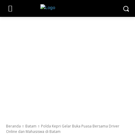
Beranda
Batam
Polda Kepri Gelar Buka Puasa Bersama Driver
Online dan Mahasiswa di Batam