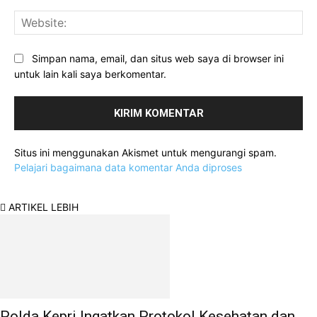
Web
Simpan nama, email, dan situs web saya di browser ini
untuk lain kali saya berkomentar.
Situs ini menggunakan Akismet untuk mengurangi spam.
Pelajari bagaimana data komentar Anda diproses
ARTIKEL LEBIH
Polda Kepri Ingatkan Protokol Kesehatan dan