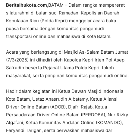
Beritaibukota.com
,BATAM – Dalam rangka mempererat
silaturahmi di bulan suci Ramadan, Kepolisian Daerah
Kepulauan Riau (Polda Kepri) menggelar acara buka
puasa bersama dengan komunitas pengemudi
transportasi online dan mahasiswa di Kota Batam.
Acara yang berlangsung di Masjid As-Salam Batam Jumat
(7/3/2025) ini dihadiri oleh Kapolda Kepri Irjen Pol Asep
Safrudin beserta Pejabat Utama Polda Kepri, tokoh
masyarakat, serta pimpinan komunitas pengemudi online.
Hadir dalam kegiatan ini Ketua Dewan Masjid Indonesia
Kota Batam, Ustaz Anasrudin Albatamy, Ketua Aliansi
Driver Online Batam (ADOB), Djafri Rajab, Ketua
Persaudaraan Driver Online Batam (PERDOBA), Nur Rizky
Algafani, Ketua Komunitas Andalan Online (KOMANDO),
Feryandi Tarigan, serta perwakilan mahasiswa dari