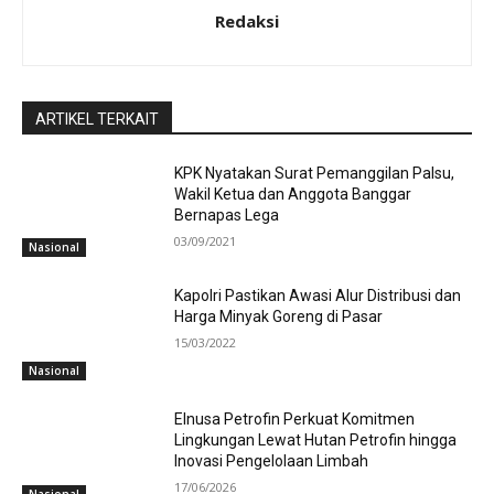
Redaksi
ARTIKEL TERKAIT
KPK Nyatakan Surat Pemanggilan Palsu,
Wakil Ketua dan Anggota Banggar
Bernapas Lega
03/09/2021
Nasional
Kapolri Pastikan Awasi Alur Distribusi dan
Harga Minyak Goreng di Pasar
15/03/2022
Nasional
Elnusa Petrofin Perkuat Komitmen
Lingkungan Lewat Hutan Petrofin hingga
Inovasi Pengelolaan Limbah
17/06/2026
Nasional