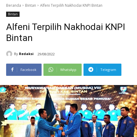
Beranda
Bintan
Alfeni Terpilih Nakhodai KNPI Bintan
Bintan
Alfeni Terpilih Nakhodai KNPI
Bintan
By
Redaksi
29/08/2022
Facebook
WhatsApp
Telegram