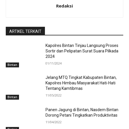
Redaksi
ARTIKEL TERKAIT
Kapolres Bintan Tinjau Langsung Proses
Sortir dan Pelipatan Surat Suara Pilkada
2024
01/11/2024
Bintan
Jelang MTQ Tingkat Kabupaten Bintan,
Kapolres Himbau Masyarakat Hati-Hati
Tentang Kamtibmas
11/05/2022
Bintan
Panen Jagung di Bintan, Nasdem Bintan
Dorong Petani Tingkatkan Produktivitas
11/04/2022