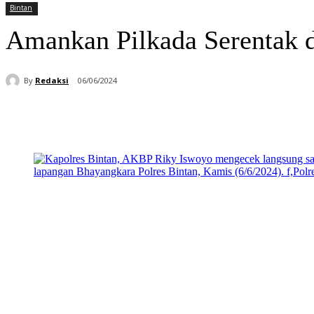
Bintan
Amankan Pilkada Serentak d
By
Redaksi
06/06/2024
Bagikan
Facebook
WhatsApp