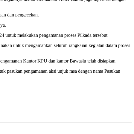
saan dan pengecekan.
nya.
24 untuk melakukan pengamanan proses Pilkada tersebut.
gunakan untuk mengamankan seluruh rangkaian kegiatan dalam proses
l Pengamanan Kantor KPU dan kantor Bawaslu telah disiapkan.
tuk pasukan pengamanan aksi unjuk rasa dengan nama Pasukan