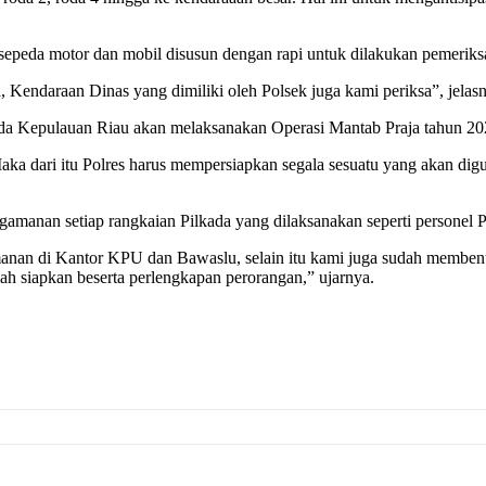
sepeda motor dan mobil disusun dengan rapi untuk dilakukan pemerik
, Kendaraan Dinas yang dimiliki oleh Polsek juga kami periksa”, jelas
da Kepulauan Riau akan melaksanakan Operasi Mantab Praja tahun 20
aka dari itu Polres harus mempersiapkan segala sesuatu yang akan di
ngamanan setiap rangkaian Pilkada yang dilaksanakan seperti persone
anan di Kantor KPU dan Bawaslu, selain itu kami juga sudah memben
ah siapkan beserta perlengkapan perorangan,” ujarnya.