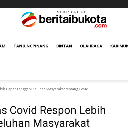
AM
TANJUNGPINANG
BINTAN
OLAHRAGA
KARIMU
ebih Cepat Tanggapi Keluhan Masyarakat tentang Covid
as Covid Respon Lebih
eluhan Masyarakat