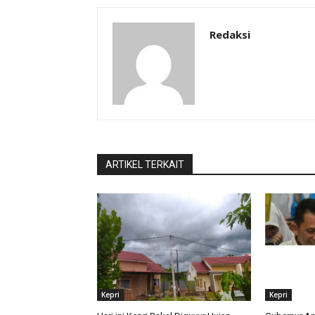
Redaksi
ARTIKEL TERKAIT
Kepri
Kepri