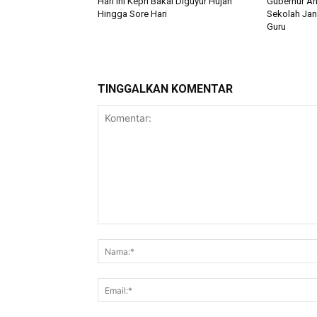
Hari ini Kepri Bakal Diguyur Hujan
Gubernur An
Hingga Sore Hari
Sekolah Jang
Guru
TINGGALKAN KOMENTAR
Komentar: