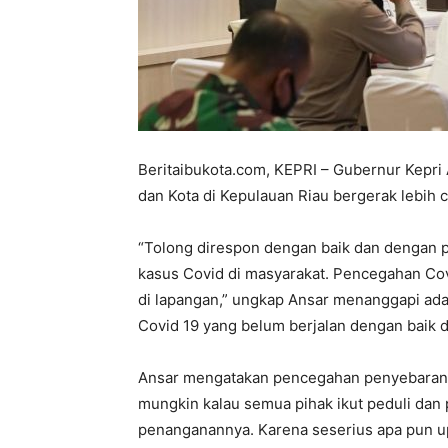
Beritaibukota.com, KEPRI – Gubernur Kepri
dan Kota di Kepulauan Riau bergerak lebih c
“Tolong direspon dengan baik dan dengan pe
kasus Covid di masyarakat. Pencegahan Covi
di lapangan,” ungkap Ansar menanggapi ad
Covid 19 yang belum berjalan dengan baik d
Ansar mengatakan pencegahan penyebaran C
mungkin kalau semua pihak ikut peduli dan
penanganannya. Karena seserius apa pun up