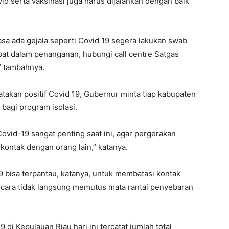
id serta vaksinasi juga harus dijalankan dengan baik
asa ada gejala seperti Covid 19 segera lakukan swab
bat dalam penanganan, hubungi call centre Satgas
,” tambahnya.
akan positif Covid 19, Gubernur minta tiap kabupaten
bagi program isolasi.
ovid-19 sangat penting saat ini, agar pergerakan
kontak dengan orang lain,” katanya.
9 bisa terpantau, katanya, untuk membatasi kontak
ecara tidak langsung memutus mata rantai penyebaran
di Kepulauan Riau hari ini tercatat jumlah total