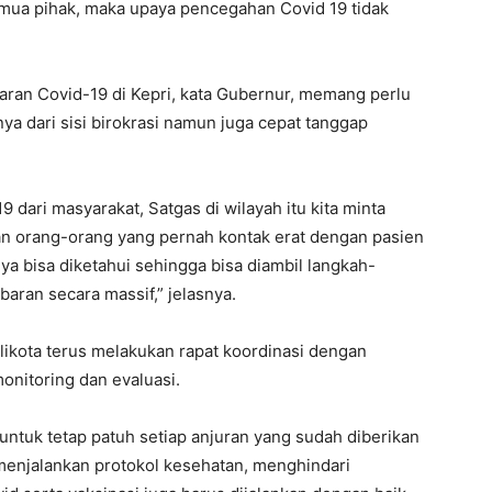
mua pihak, maka upaya pencegahan Covid 19 tidak
ran Covid-19 di Kepri, kata Gubernur, memang perlu
anya dari sisi birokrasi namun juga cepat tanggap
9 dari masyarakat, Satgas di wilayah itu kita minta
dan orang-orang yang pernah kontak erat dengan pasien
ya bisa diketahui sehingga bisa diambil langkah-
baran secara massif,” jelasnya.
likota terus melakukan rapat koordinasi dengan
nitoring dan evaluasi.
 untuk tetap patuh setiap anjuran yang sudah diberikan
menjalankan protokol kesehatan, menghindari