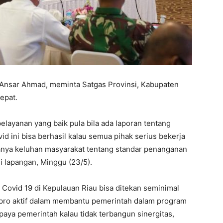
 Ansar Ahmad, meminta Satgas Provinsi, Kabupaten
epat.
layanan yang baik pula bila ada laporan tentang
d ini bisa berhasil kalau semua pihak serius bekerja
anya keluhan masyarakat tentang standar penanganan
i lapangan, Minggu (23/5).
ovid 19 di Kepulauan Riau bisa ditekan seminimal
 pro aktif dalam membantu pemerintah dalam program
aya pemerintah kalau tidak terbangun sinergitas,