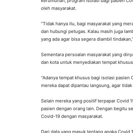
kerumunan, program isolasi bagi pasien Cov
oleh masyarakat.
“Tidak hanya itu, bagi masyarakat yang mer
dan hubungi petugas. Kalau masih juga lam
yang ada agar bisa segera diambil tindakan
Sementara persoalan masyarakat yang dinyat
dan kota untuk menyediakan tempat khusus 
“Adanya tempat khusus bagi isolasi pasien C
mereka dapat dipantau langsung, agar tidak 
Selain mereka yang positif terpapar Covid 1
pasien dengan orang lain. Dengan begitu s
Covid-19 dengan masyarakat.
Dari data yang masuk tentang angka Covid 19 