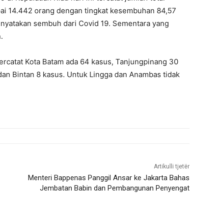
pai 14.442 orang dengan tingkat kesembuhan 84,57
inyatakan sembuh dari Covid 19. Sementara yang
.
 tercatat Kota Batam ada 64 kasus, Tanjungpinang 30
dan Bintan 8 kasus. Untuk Lingga dan Anambas tidak
Artikulli tjetër
Menteri Bappenas Panggil Ansar ke Jakarta Bahas
Jembatan Babin dan Pembangunan Penyengat