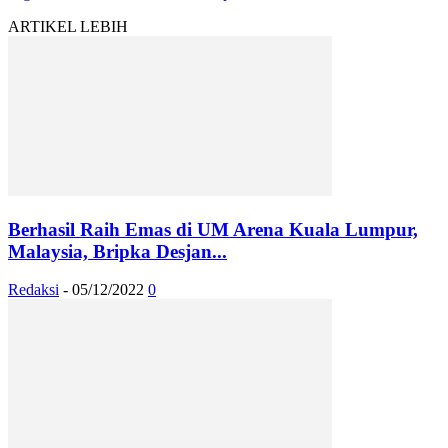
ARTIKEL LEBIH
Berhasil Raih Emas di UM Arena Kuala Lumpur,
Malaysia, Bripka Desjan...
Redaksi
-
05/12/2022
0