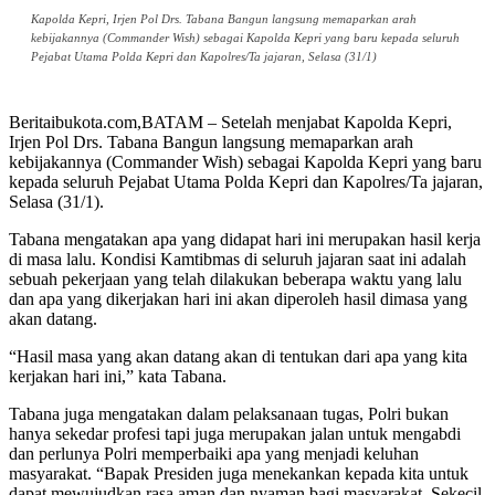
Kapolda Kepri, Irjen Pol Drs. Tabana Bangun langsung memaparkan arah
kebijakannya (Commander Wish) sebagai Kapolda Kepri yang baru kepada seluruh
Pejabat Utama Polda Kepri dan Kapolres/Ta jajaran, Selasa (31/1)
Beritaibukota.com,BATAM – Setelah menjabat Kapolda Kepri,
Irjen Pol Drs. Tabana Bangun langsung memaparkan arah
kebijakannya (Commander Wish) sebagai Kapolda Kepri yang baru
kepada seluruh Pejabat Utama Polda Kepri dan Kapolres/Ta jajaran,
Selasa (31/1).
Tabana mengatakan apa yang didapat hari ini merupakan hasil kerja
di masa lalu. Kondisi Kamtibmas di seluruh jajaran saat ini adalah
sebuah pekerjaan yang telah dilakukan beberapa waktu yang lalu
dan apa yang dikerjakan hari ini akan diperoleh hasil dimasa yang
akan datang.
“Hasil masa yang akan datang akan di tentukan dari apa yang kita
kerjakan hari ini,” kata Tabana.
Tabana juga mengatakan dalam pelaksanaan tugas, Polri bukan
hanya sekedar profesi tapi juga merupakan jalan untuk mengabdi
dan perlunya Polri memperbaiki apa yang menjadi keluhan
masyarakat. “Bapak Presiden juga menekankan kepada kita untuk
dapat mewujudkan rasa aman dan nyaman bagi masyarakat. Sekecil