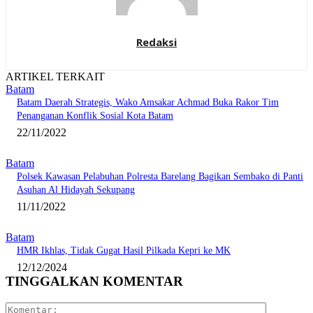
Redaksi
ARTIKEL TERKAIT
Batam
Batam Daerah Strategis, Wako Amsakar Achmad Buka Rakor Tim
Penanganan Konflik Sosial Kota Batam
22/11/2022
Batam
Polsek Kawasan Pelabuhan Polresta Barelang Bagikan Sembako di Panti
Asuhan Al Hidayah Sekupang
11/11/2022
Batam
HMR Ikhlas, Tidak Gugat Hasil Pilkada Kepri ke MK
12/12/2024
TINGGALKAN KOMENTAR
Komentar: