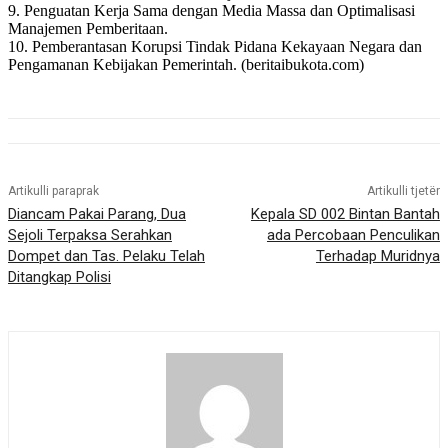
9. Penguatan Kerja Sama dengan Media Massa dan Optimalisasi
Manajemen Pemberitaan.
10. Pemberantasan Korupsi Tindak Pidana Kekayaan Negara dan
Pengamanan Kebijakan Pemerintah. (beritaibukota.com)
Artikulli paraprak
Artikulli tjetër
Diancam Pakai Parang, Dua
Kepala SD 002 Bintan Bantah
Sejoli Terpaksa Serahkan
ada Percobaan Penculikan
Dompet dan Tas. Pelaku Telah
Terhadap Muridnya
Ditangkap Polisi