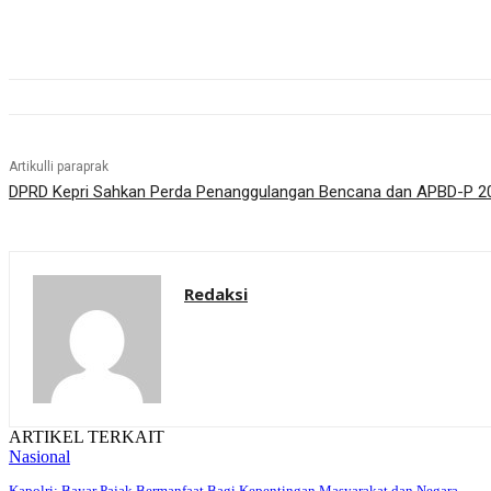
Artikulli paraprak
DPRD Kepri Sahkan Perda Penanggulangan Bencana dan APBD-P 2
Redaksi
ARTIKEL TERKAIT
Nasional
Kapolri: Bayar Pajak Bermanfaat Bagi Kepentingan Masyarakat dan Negara