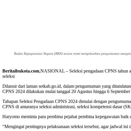
Badan Kepegawaian Negara (BKN) secara resmi mengeluarkan pengumuman mengena
Beritaibukota.com
,NASIONAL – Seleksi pengadaan CPNS tahun an
seleksi
Dilansir dari laman setkab.go.id, dalam pengumuman yang ditandata
CPNS 2024 dilakukan mulai tanggal 20 Agustus hingga 6 September
Tahapan Seleksi Pengadaan CPNS 2024 dimulai dengan pengumuman sel
CPNS di antaranya seleksi administrasi, seleksi kompetensi dasar (SK
Haryomo meminta para pembina pejabat pembina kepegawaian baik d
“Mengingat pentingnya pelaksanaan seleksi tersebut, agar jadwal i