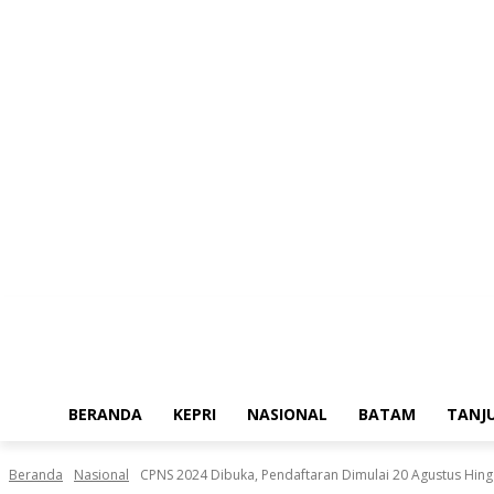
Minggu, Agustus 9, 2026
BERANDA
KEPRI
NASIONAL
BATAM
TANJ
Beranda
Nasional
CPNS 2024 Dibuka, Pendaftaran Dimulai 20 Agustus Hin