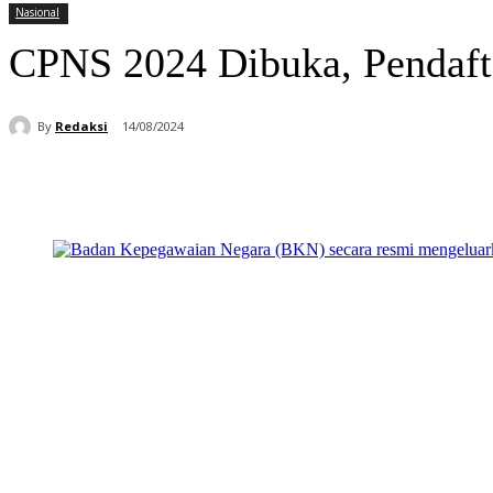
Nasional
CPNS 2024 Dibuka, Pendaft
By
Redaksi
14/08/2024
Bagikan
Facebook
WhatsApp