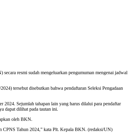
 secara resmi sudah mengeluarkan pengumuman mengenai jadwal
/2024) tersebut disebutkan bahwa pendaftaran Seleksi Pengadaan
024. Sejumlah tahapan lain yang harus dilalui para pendaftar
 dapat dilihat pada tautan ini.
tapkan oleh BKN.
aan CPNS Tahun 2024,” kata Plt. Kepala BKN. (redaksi/UN)