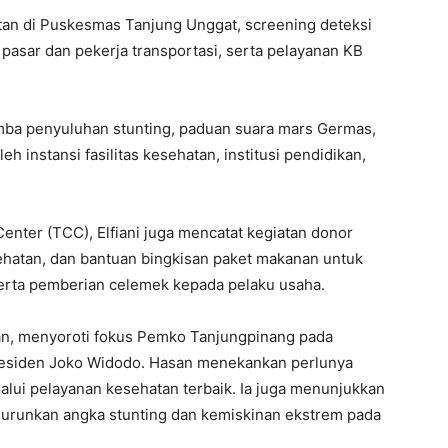
tan di Puskesmas Tanjung Unggat, screening deteksi
 pasar dan pekerja transportasi, serta pelayanan KB
mba penyuluhan stunting, paduan suara mars Germas,
leh instansi fasilitas kesehatan, institusi pendidikan,
nter (TCC), Elfiani juga mencatat kegiatan donor
esehatan, dan bantuan bingkisan paket makanan untuk
erta pemberian celemek kepada pelaku usaha.
san, menyoroti fokus Pemko Tanjungpinang pada
residen Joko Widodo. Hasan menekankan perlunya
lui pelayanan kesehatan terbaik. Ia juga menunjukkan
runkan angka stunting dan kemiskinan ekstrem pada