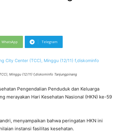
WhatsApp
Telegram
(TCC), Minggu (12/11) f,diskominfo Tanjungpinang
sehatan Pengendalian Penduduk dan Keluarga
ng merayakan Hari Kesehatan Nasional (HKN) ke-59
 Sandri, menyampaikan bahwa peringatan HKN ini
ilaian instansi fasilitas kesehatan.