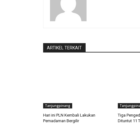
ARTIKEL TERKAIT
Tanjungpinang
Tanjungpin
Hari ini PLN Kembali Lakukan
Tiga Penged
Pemadaman Bergilir
Dituntut 11 