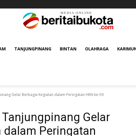
AM
TANJUNGPINANG
BINTAN
OLAHRAGA
KARIMU
pinang Gelar Berbagai Kegiatan dalam Peringatan HKN ke-59
 Tanjungpinang Gelar
n dalam Peringatan