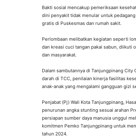
Bakti sosial mencakup pemeriksaan keseha
dini penyakit tidak menular untuk pedagang
gratis di Puskesmas dan rumah sakit.
Perlombaan melibatkan kegiatan seperti lo
dan kreasi cuci tangan pakai sabun, diikuti o
dan masyarakat.
Dalam sambutannya di Tanjungpinang City Ce
darah di TCC, penilaian kinerja fasilitas k
anak-anak yang mengalami gangguan gizi s
Penjabat (Pj) Wali Kota Tanjungpinang, Ha
penurunan angka stunting sesuai arahan P
persiapan sumber daya manusia unggul mela
komitmen Pemko Tanjungpinang untuk menu
tahun 2024.