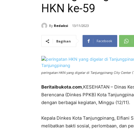
HKN ke-59
By
Redaksi
13/11/2023
Facebook
Bagikan
peringatan HKN yang digelar di Tanjungpinang City Center 
Beritaibukota.com
,KESEHATAN – Dinas Ke
Berencana (Dinkes PPKB) Kota Tanjungpina
dengan berbagai kegiatan, Minggu (12/11).
Kepala Dinkes Kota Tanjungpinang, Elfiani
melibatkan bakti sosial, perlombaan, dan pen