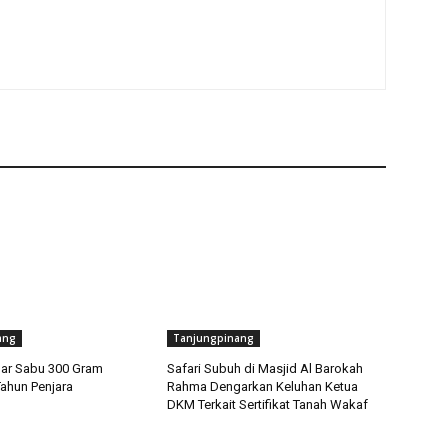
ang
Tanjungpinang
ar Sabu 300 Gram
Safari Subuh di Masjid Al Barokah
Tahun Penjara
Rahma Dengarkan Keluhan Ketua
DKM Terkait Sertifikat Tanah Wakaf