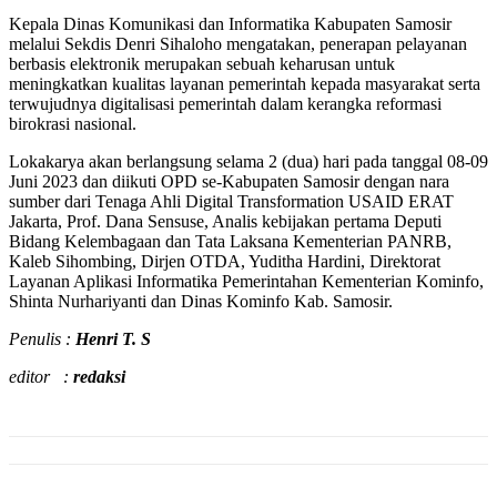
Kepala Dinas Komunikasi dan Informatika Kabupaten Samosir
melalui Sekdis Denri Sihaloho mengatakan, penerapan pelayanan
berbasis elektronik merupakan sebuah keharusan untuk
meningkatkan kualitas layanan pemerintah kepada masyarakat serta
terwujudnya digitalisasi pemerintah dalam kerangka reformasi
birokrasi nasional.
Lokakarya akan berlangsung selama 2 (dua) hari pada tanggal 08-09
Juni 2023 dan diikuti OPD se-Kabupaten Samosir dengan nara
sumber dari Tenaga Ahli Digital Transformation USAID ERAT
Jakarta, Prof. Dana Sensuse, Analis kebijakan pertama Deputi
Bidang Kelembagaan dan Tata Laksana Kementerian PANRB,
Kaleb Sihombing, Dirjen OTDA, Yuditha Hardini, Direktorat
Layanan Aplikasi Informatika Pemerintahan Kementerian Kominfo,
Shinta Nurhariyanti dan Dinas Kominfo Kab. Samosir.
Penulis :
Henri T. S
editor :
redaksi