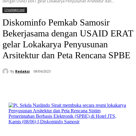
dengan USAID ERAT gelar Lokakarya Penyusunan Arsitektur dan...
Uncategorized
Diskominfo Pemkab Samosir
Bekerjasama dengan USAID ERAT
gelar Lokakarya Penyusunan
Arsitektur dan Peta Rencana SPBE
By
Redaksi
08/06/2023
Facebook
WhatsApp
Telegram