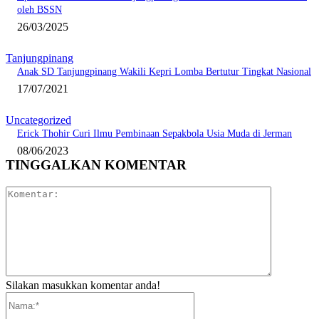
oleh BSSN
26/03/2025
Tanjungpinang
Anak SD Tanjungpinang Wakili Kepri Lomba Bertutur Tingkat Nasional
17/07/2021
Uncategorized
Erick Thohir Curi Ilmu Pembinaan Sepakbola Usia Muda di Jerman
08/06/2023
TINGGALKAN KOMENTAR
Komentar:
Silakan masukkan komentar anda!
Nama:*