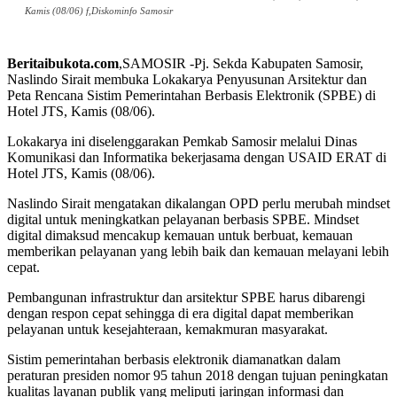
Kamis (08/06) f,Diskominfo Samosir
Beritaibukota.com
,SAMOSIR -Pj. Sekda Kabupaten Samosir,
Naslindo Sirait membuka Lokakarya Penyusunan Arsitektur dan
Peta Rencana Sistim Pemerintahan Berbasis Elektronik (SPBE) di
Hotel JTS, Kamis (08/06).
Lokakarya ini diselenggarakan Pemkab Samosir melalui Dinas
Komunikasi dan Informatika bekerjasama dengan USAID ERAT di
Hotel JTS, Kamis (08/06).
Naslindo Sirait mengatakan dikalangan OPD perlu merubah mindset
digital untuk meningkatkan pelayanan berbasis SPBE. Mindset
digital dimaksud mencakup kemauan untuk berbuat, kemauan
memberikan pelayanan yang lebih baik dan kemauan melayani lebih
cepat.
Pembangunan infrastruktur dan arsitektur SPBE harus dibarengi
dengan respon cepat sehingga di era digital dapat memberikan
pelayanan untuk kesejahteraan, kemakmuran masyarakat.
Sistim pemerintahan berbasis elektronik diamanatkan dalam
peraturan presiden nomor 95 tahun 2018 dengan tujuan peningkatan
kualitas layanan publik yang meliputi jaringan informasi dan