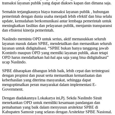
transaksi layanan publik yang dapat diakses kapan dan dimana saja.
Semakin terjangkaunya biaya transaksi layanan publik , hubungan
pemerintah dengan dunia usaha menjadi lebih efektif dan bisa selalu
update, kemudahan berkomunikasi antar lembaga pemerintah untuk
meningkatkan fasilitas dan pelayanan publik, menjamin transparansi
dan efisiensi kinerja pemerintah.
Naslindo meminta OPD untuk serius, aktif memasukkan seluruh
layanan masuk dalam SPBE, mendetailkan dan memastikan seluruh
layanan untuk didigitalisasi. “SPBE bukan hanya tanggung jawab
Kominfo maupun OPD yang memilki layanan publik, akan tetapi
OPD harus mendaftarkan hal-hal apa saja yang bisa didigitalisasi”
ucap Naslindo.
SPBE diharapkan dibangun lebih baik, lebih cepat dan terintegrasi
dengan propinsi dan pusat serta memastikan kemanfaatan dan
keberhasilan yang diterima masyarakat, sehingga dapat
mengoptimalkan peran masyarakat dalam implementasi E-
Government.
Dengan diadakannya Lokakarya ini,Pj. Sekda Naslindo Sirait
menekankan OPD untuk memiliki kesamaan pandangan dan
pemahaman yang baik dalam menyusun arsitektur SPBE di
Kabupaten Samosir yang selaras dengan Arsitektur SPBE Nasional.