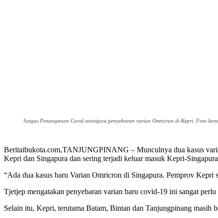
Satgas Penanganan Covid antisipasi penyebaran varian Omricron di Kepri. Foto ker
Beritaibukota.com,TANJUNGPINANG – Munculnya dua kasus varian Omr
Kepri dan Singapura dan sering terjadi keluar masuk Kepri-Singapura
“Ada dua kasus baru Varian Omricron di Singapura. Pemprov Kepri sa
Tjetjep mengatakan penyebaran varian baru covid-19 ini sangat perl
Selain itu, Kepri, terutama Batam, Bintan dan Tanjungpinang masih 