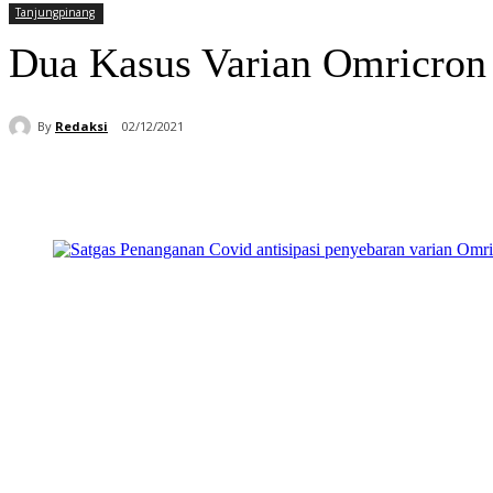
Tanjungpinang
Dua Kasus Varian Omricron 
By
Redaksi
02/12/2021
Bagikan
Facebook
WhatsApp