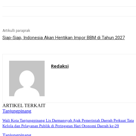
Artikulli paraprak
Siap-Siap, Indonesia Akan Hentikan Impor BBM di Tahun 2027
Redaksi
ARTIKEL TERKAIT
Tanjungpinang
Wali Kota Tanjungpinang Lis Darmansyah Ajak Pemerintah Daerah Perkuat Tata
Kelola dan Pelayanan Publik di Peringatan Hari Otonomi Daerah ke-29
Tanjungpinang