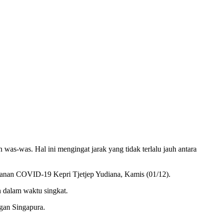
-was. Hal ini mengingat jarak yang tidak terlalu jauh antara
nganan COVID-19 Kepri Tjetjep Yudiana, Kamis (01/12).
h dalam waktu singkat.
ngan Singapura.