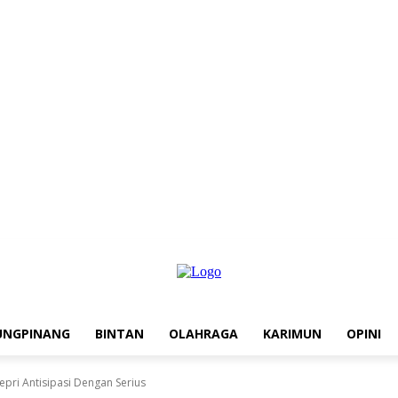
UNGPINANG
BINTAN
OLAHRAGA
KARIMUN
OPINI
pri Antisipasi Dengan Serius