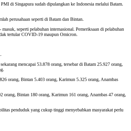
 PMI di Singapura sudah dipulangkan ke Indonesia melalui Batam.
mlah perusahaan seperti di Batam dan Bintan.
masuk, seperti pelabuhan internasional. Pemeriksaan di pelabuhan
n tidak tertular COVID-19 maupun Omicron.
.
ekarang mencapai 53.878 orang, tersebar di Batam 25.927 orang,
ng.
.826 orang, Bintan 5.403 orang, Karimun 5.325 orang, Anambas
02 orang, Bintan 180 orang, Karimun 161 orang, Anambas 47 orang,
bilitas penduduk yang cukup tinggi menyebabkan masyarakat perlu