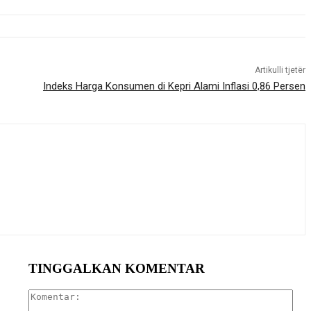
Artikulli tjetër
Indeks Harga Konsumen di Kepri Alami Inflasi 0,86 Persen
TINGGALKAN KOMENTAR
Kom