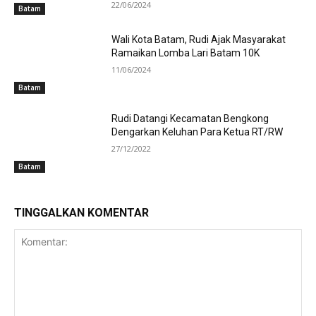
22/06/2024
Batam
Wali Kota Batam, Rudi Ajak Masyarakat
Ramaikan Lomba Lari Batam 10K
11/06/2024
Batam
Rudi Datangi Kecamatan Bengkong
Dengarkan Keluhan Para Ketua RT/RW
27/12/2022
Batam
TINGGALKAN KOMENTAR