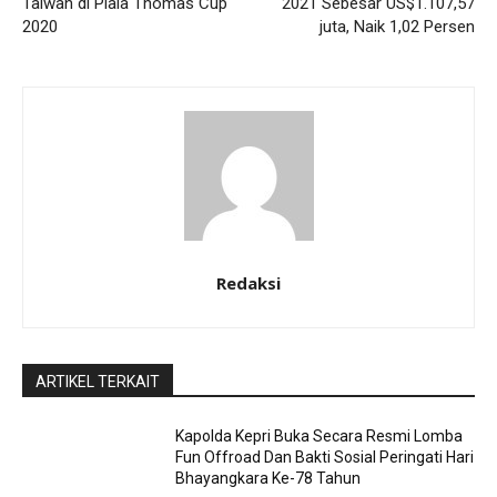
Taiwan di Piala Thomas Cup
2021 Sebesar US$1.107,57
2020
juta, Naik 1,02 Persen
Redaksi
ARTIKEL TERKAIT
Kapolda Kepri Buka Secara Resmi Lomba
Fun Offroad Dan Bakti Sosial Peringati Hari
Bhayangkara Ke-78 Tahun