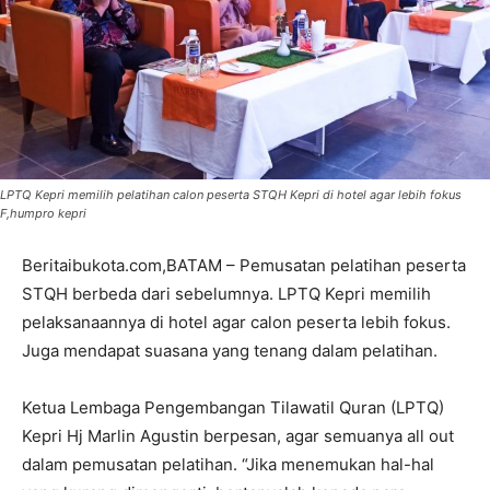
LPTQ Kepri memilih pelatihan calon peserta STQH Kepri di hotel agar lebih fokus
F,humpro kepri
Beritaibukota.com,BATAM – Pemusatan pelatihan peserta
STQH berbeda dari sebelumnya. LPTQ Kepri memilih
pelaksanaannya di hotel agar calon peserta lebih fokus.
Juga mendapat suasana yang tenang dalam pelatihan.
Ketua Lembaga Pengembangan Tilawatil Quran (LPTQ)
Kepri Hj Marlin Agustin berpesan, agar semuanya all out
dalam pemusatan pelatihan. “Jika menemukan hal-hal