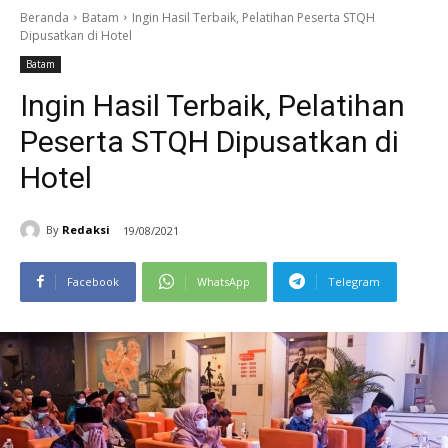
Beranda
Batam
Ingin Hasil Terbaik, Pelatihan Peserta STQH
Dipusatkan di Hotel
Batam
Ingin Hasil Terbaik, Pelatihan
Peserta STQH Dipusatkan di
Hotel
By
Redaksi
19/08/2021
Facebook
WhatsApp
Telegram