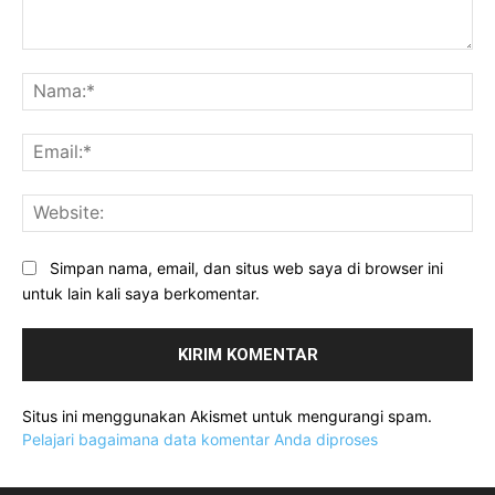
Komentar:
Na
Ema
Web
Simpan nama, email, dan situs web saya di browser ini
untuk lain kali saya berkomentar.
Situs ini menggunakan Akismet untuk mengurangi spam.
Pelajari bagaimana data komentar Anda diproses