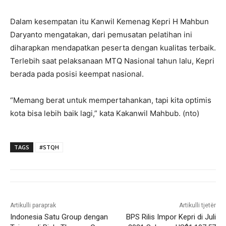
Dalam kesempatan itu Kanwil Kemenag Kepri H Mahbun
Daryanto mengatakan, dari pemusatan pelatihan ini
diharapkan mendapatkan peserta dengan kualitas terbaik.
Terlebih saat pelaksanaan MTQ Nasional tahun lalu, Kepri
berada pada posisi keempat nasional.
“Memang berat untuk mempertahankan, tapi kita optimis
kota bisa lebih baik lagi,” kata Kakanwil Mahbub. (nto)
TAGS
#STQH
Artikulli paraprak
Artikulli tjetër
Indonesia Satu Group dengan
BPS Rilis Impor Kepri di Juli