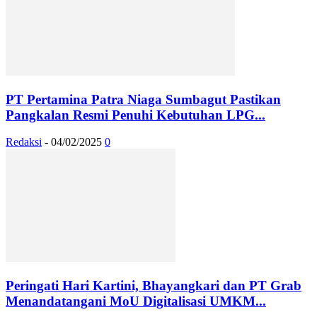
PT Pertamina Patra Niaga Sumbagut Pastikan
Pangkalan Resmi Penuhi Kebutuhan LPG...
Redaksi
-
04/02/2025
0
Peringati Hari Kartini, Bhayangkari dan PT Grab
Menandatangani MoU Digitalisasi UMKM...