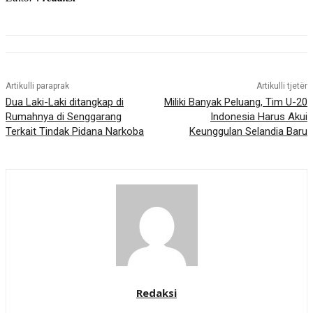
Artikulli paraprak
Artikulli tjetër
Dua Laki-Laki ditangkap di
Miliki Banyak Peluang, Tim U-20
Rumahnya di Senggarang
Indonesia Harus Akui
Terkait Tindak Pidana Narkoba
Keunggulan Selandia Baru
Redaksi