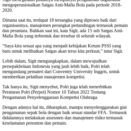
mengoperasionalkan Satgas Anti-Mafia Bola pada periode 2018-
2020.
Dimana saat itu, terdapat 18 tersangka yang diproses baik dari
organisasinya, manajemen perangkat pertandingan termasuk pemain
dan perantara. Bahkan saat ini, kata Sigit, ada 15 sub Satgas Anti-
Mafia Bola yang terbentuk dan tersebar di seluruh wilayah.
“Saya kira sesuai apa yang menjadi kebijakan Ketum PSSI yang
baru untuk melibatkan Satgas akan terus kita perkuat,” tutur Sigit.
Lebih dalam, Sigit mengungkapkan, dalam mewujudkan
persepakbolaan Indonesia yang jauh lebih baik, Polri telah
mengundang pemateri dari Conventry University Inggris, untuk
memberikan pelatihan manajemen kompetisi.
Tak hanya itu, Sigit menyebut, Polri juga telah menerbitkan
Peraturan Polri (Perpol) Nomor 10 Tahun 2022 Tentang
Pengamanan Penyelenggaraan Kompetisi Olahraga.
Dengan adanya hal itu, diharapkan, mampu menyelenggarakan giat
pengamanan sepak bola dengan baik sesuai standar FFA. Termasuk
didalamnya melakukan assesmen dan manajemen risiko termasuk
keselamatan penonton dan pemain.