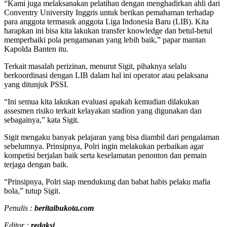
“Kami juga melaksanakan pelatihan dengan menghadirkan ahli dari
Conventry University Inggris untuk berikan pemahaman terhadap
para anggota termasuk anggota Liga Indonesia Baru (LIB). Kita
harapkan ini bisa kita lakukan transfer knowledge dan betul-betul
memperbaiki pola pengamanan yang lebih baik,” papar mantan
Kapolda Banten itu.
Terkait masalah perizinan, menurut Sigit, pihaknya selalu
berkoordinasi dengan LIB dalam hal ini operator atau pelaksana
yang ditunjuk PSSI.
“Ini semua kita lakukan evaluasi apakah kemudian dilakukan
assesmen risiko terkait kelayakan stadion yang digunakan dan
sebagainya,” kata Sigit.
Sigit mengaku banyak pelajaran yang bisa diambil dari pengalaman
sebelumnya. Prinsipnya, Polri ingin melakukan perbaikan agar
kompetisi berjalan baik serta keselamatan penonton dan pemain
terjaga dengan baik.
“Prinsipnya, Polri siap mendukung dan babat habis pelaku mafia
bola,” tutup Sigit.
Penulis :
beritaibukota.com
Editor :
redaksi