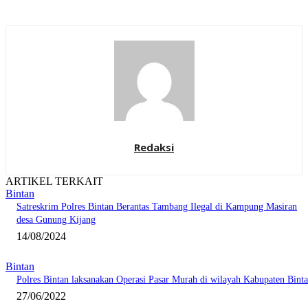
Redaksi
ARTIKEL TERKAIT
Bintan
Satreskrim Polres Bintan Berantas Tambang Ilegal di Kampung Masiran
desa Gunung Kijang
14/08/2024
Bintan
Polres Bintan laksanakan Operasi Pasar Murah di wilayah Kabupaten Bint
27/06/2022