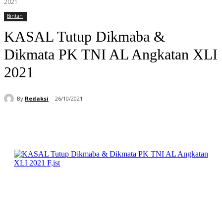
2021
Bintan
KASAL Tutup Dikmaba &
Dikmata PK TNI AL Angkatan XLI
2021
By
Redaksi
26/10/2021
Facebook
WhatsApp
Telegram