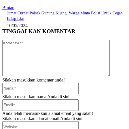
Bintan
Jumat Curhat Polsek Gunung Kijang, Warga Minta Polisi Untuk Cegah
Balap Liar
10/05/2024
TINGGALKAN KOMENTAR
Komentar:
Silakan masukkan komentar anda!
Nama:*
Silakan masukkan nama Anda di sini
Email:*
Anda telah memasukkan alamat email yang salah!
Silakan masukkan alamat email Anda di sini
Website: