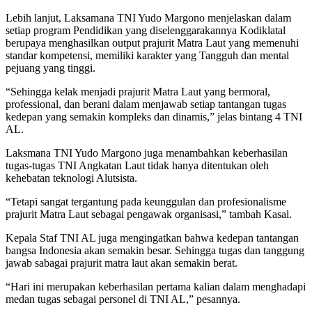
Lebih lanjut, Laksamana TNI Yudo Margono menjelaskan dalam
setiap program Pendidikan yang diselenggarakannya Kodiklatal
berupaya menghasilkan output prajurit Matra Laut yang memenuhi
standar kompetensi, memiliki karakter yang Tangguh dan mental
pejuang yang tinggi.
“Sehingga kelak menjadi prajurit Matra Laut yang bermoral,
professional, dan berani dalam menjawab setiap tantangan tugas
kedepan yang semakin kompleks dan dinamis,” jelas bintang 4 TNI
AL.
Laksmana TNI Yudo Margono juga menambahkan keberhasilan
tugas-tugas TNI Angkatan Laut tidak hanya ditentukan oleh
kehebatan teknologi Alutsista.
“Tetapi sangat tergantung pada keunggulan dan profesionalisme
prajurit Matra Laut sebagai pengawak organisasi,” tambah Kasal.
Kepala Staf TNI AL juga mengingatkan bahwa kedepan tantangan
bangsa Indonesia akan semakin besar. Sehingga tugas dan tanggung
jawab sabagai prajurit matra laut akan semakin berat.
“Hari ini merupakan keberhasilan pertama kalian dalam menghadapi
medan tugas sebagai personel di TNI AL,” pesannya.