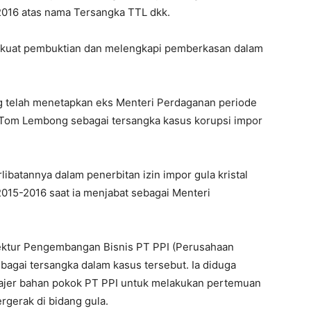
2016 atas nama Tersangka TTL dkk.
rkuat pembuktian dan melengkapi pemberkasan dalam
 telah menetapkan eks Menteri Perdaganan periode
Tom Lembong sebagai tersangka kasus korupsi impor
ibatannya dalam penerbitan izin impor gula kristal
2015-2016 saat ia menjabat sebagai Menteri
ektur Pengembangan Bisnis PT PPI (Perusahaan
bagai tersangka dalam kasus tersebut. Ia diduga
najer bahan pokok PT PPI untuk melakukan pertemuan
gerak di bidang gula.