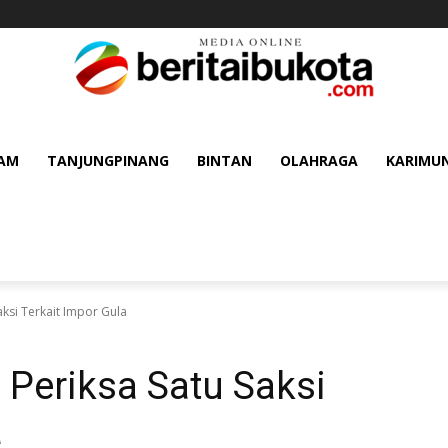
AM
TANJUNGPINANG
BINTAN
OLAHRAGA
KARIMU
ksi Terkait Impor Gula
Periksa Satu Saksi
a