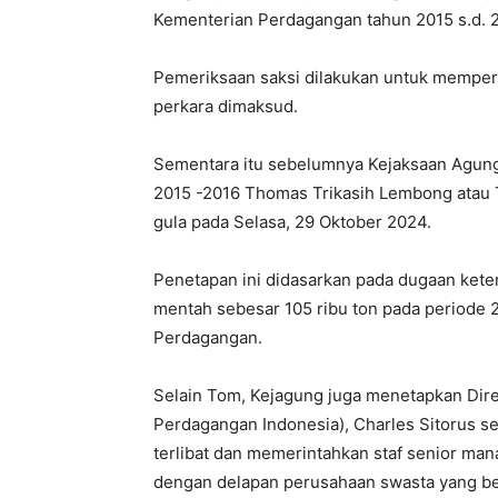
Kementerian Perdagangan tahun 2015 s.d. 
Pemeriksaan saksi dilakukan untuk mempe
perkara dimaksud.
Sementara itu sebelumnya Kejaksaan Agung
2015 -2016 Thomas Trikasih Lembong atau 
gula pada Selasa, 29 Oktober 2024.
Penetapan ini didasarkan pada dugaan keterl
mentah sebesar 105 ribu ton pada periode 
Perdagangan.
Selain Tom, Kejagung juga menetapkan Dir
Perdagangan Indonesia), Charles Sitorus se
terlibat dan memerintahkan staf senior ma
dengan delapan perusahaan swasta yang ber