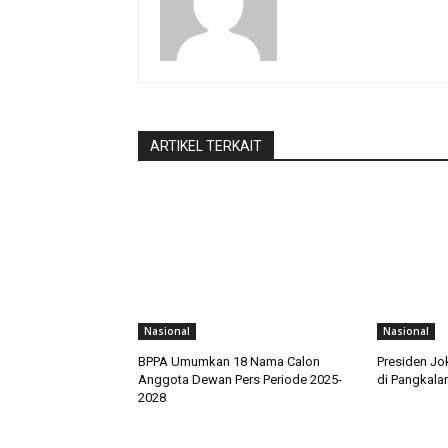
ARTIKEL TERKAIT
Nasional
Nasional
BPPA Umumkan 18 Nama Calon
Presiden Jok
Anggota Dewan Pers Periode 2025-
di Pangkala
2028