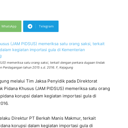
WhatsApp
Telegram
S) memeriksa satu orang saksi, terkait dengan perkara dugaan tindak
an Perdagangan tahun 2015 s.d. 2016. F, Kejagung
gung melalui Tim Jaksa Penyidik pada Direktorat
ak Pidana Khusus (JAM PIDSUS) memeriksa satu orang
 pidana korupsi dalam kegiatan importasi gula di
016.
selaku Direktur PT Berkah Manis Makmur, terkait
dana korupsi dalam kegiatan importasi gula di