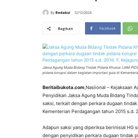
By
Redaksi
12/12/2024
Facebook
Bagikan
Jaksa Agung Muda Bidang Tindak Pidana Khusus (JAM PIDSU
pidana korupsi dalam kegiatan importasi gula di Kementeri
Beritaibukota.com
,Nasiional – Kejaksaan A
Penyidikan Jaksa Agung Muda Bidang Tind
saksi, terkait dengan perkara dugaan tindak
Kementerian Perdagangan tahun 2015 s.d. 2
Adapun saksi yang diperiksa berinisial HG 
dengan penyidikan perkara dugaan tindak pi