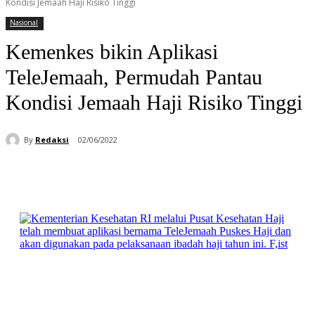
Kondisi Jemaah Haji Risiko Tinggi
Nasional
Kemenkes bikin Aplikasi
TeleJemaah, Permudah Pantau
Kondisi Jemaah Haji Risiko Tinggi
By
Redaksi
02/06/2022
Facebook
WhatsApp
Telegram