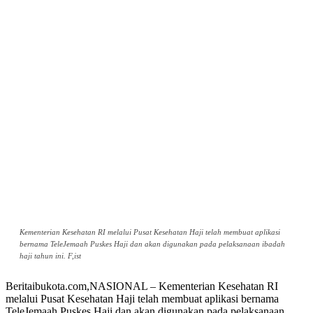
Kementerian Kesehatan RI melalui Pusat Kesehatan Haji telah membuat aplikasi
bernama TeleJemaah Puskes Haji dan akan digunakan pada pelaksanaan ibadah
haji tahun ini. F,ist
Beritaibukota.com,NASIONAL – Kementerian Kesehatan RI
melalui Pusat Kesehatan Haji telah membuat aplikasi bernama
TeleJemaah Puskes Haji dan akan digunakan pada pelaksanaan