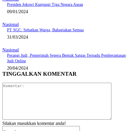
Presiden Jokowi Kunjungi Tiga Negara Asean
09/01/2024
Nasional
PT SGC: Sehatkan Warga, Bahagiakan Semua
31/03/2024
Nasional
Perangi Judi, Pemerintah Segera Bentuk Satgas Terpadu Pemberantasan
Judi Online
20/04/2024
TINGGALKAN KOMENTAR
Komentar:
Silakan masukkan komentar anda!
Nama:*