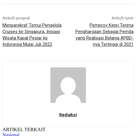
Artikulli paraprak
Artikulli tjetër
Menparekraf Temui Pengelola
Pemprov Kepri Terima
Cruises ke Singapura, Inisiasi
Penghargaan Sebagai Pemda
Wisata Kapal Pesiar ke
yang Realisasi Belanja APBD-
Indonesia Mulai Juli 2022
nya Tertinggi di 2021
Redaksi
ARTIKEL TERKAIT
Nasional