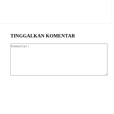
TINGGALKAN KOMENTAR
Kom