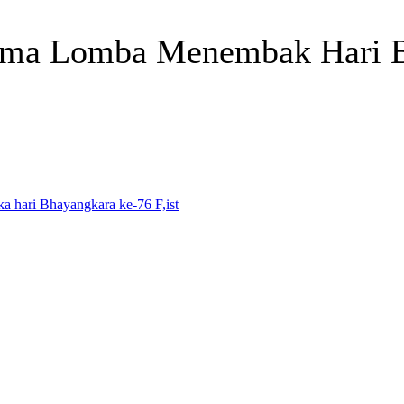
tama Lomba Menembak Hari 
Telegram