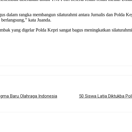
us dalam rangka membangun silaturahmi antara Jurnalis dan Polda Kep
s berlangsung,” kata Juanda.
ak yang digelar Polda Kepri sangat bagus meningkatkan silaturahmi
gma Baru Olahraga Indonesia
50 Siswa Latja Diktukba Pol