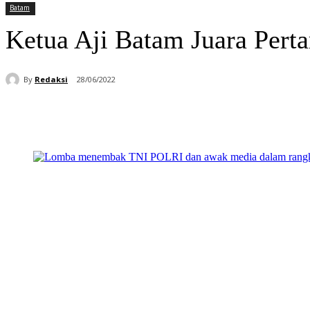
Batam
Ketua Aji Batam Juara Per
By
Redaksi
28/06/2022
Bagikan
Facebook
WhatsApp