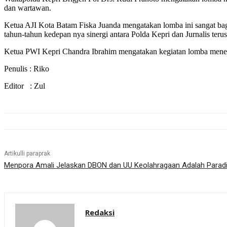
dan wartawan.
Ketua AJI Kota Batam Fiska Juanda mengatakan lomba ini sangat bag
tahun-tahun kedepan nya sinergi antara Polda Kepri dan Jurnalis teru
Ketua PWI Kepri Chandra Ibrahim mengatakan kegiatan lomba menemb
Penulis : Riko
Editor : Zul
Artikulli paraprak
Menpora Amali Jelaskan DBON dan UU Keolahragaan Adalah Paradi
Redaksi