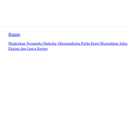
Batam
Disaksikan Tersangka Narkoba, Ditresnarkoba Polda Kepri Musnahkan Sabu,
Ekstasi dan Ganja Kering