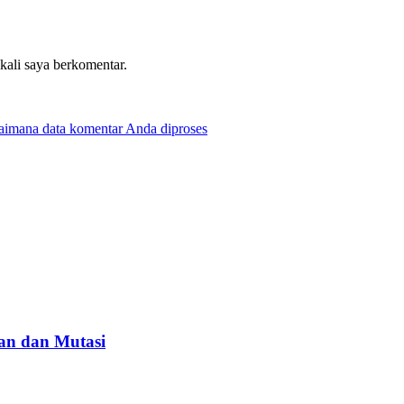
 kali saya berkomentar.
gaimana data komentar Anda diproses
tan dan Mutasi