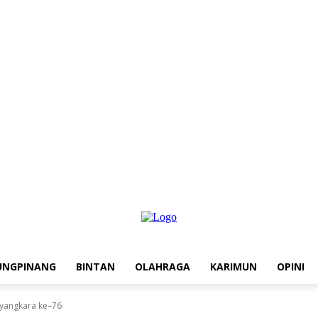
UNGPINANG
BINTAN
OLAHRAGA
KARIMUN
OPINI
yangkara ke–76