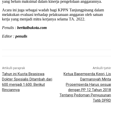
yang belum maksimal dalam kinerja pengelolaan anggarannya.
Acara ini juga sebagai wadah bagi KPPN Tanjungpinang dalam
melakukan evaluasi terhadap pelaksanaan anggaran oleh satuan
kerja yang menjadi mitra kerjanya selama TA. 2022.
Penulis :
beritaibukota.com
Editor :
penulis
Artikulli paraprak
Artikulli tjetër
Tahun ini Kuota Beasiswa
Ketua Bapemperda Kepri, Lis
Dokter Spesialis Ditambah dari
Darmansyah Minta
600 menjadi 1.600. Berikut
Propemperda Harus sesuai
Rinciannya
dengan PP 12 Tahun 2018
Tentang Pedoman Penyusunan
Tatib DPRD