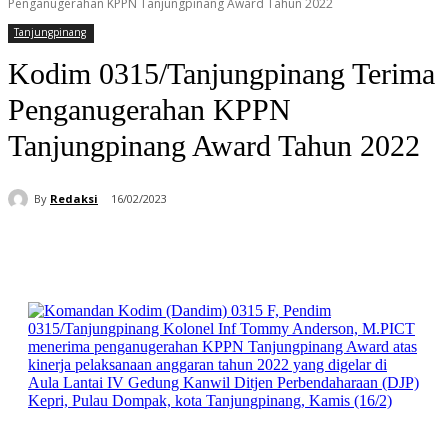
Penganugerahan KPPN Tanjungpinang Award Tahun 2022
Tanjungpinang
Kodim 0315/Tanjungpinang Terima
Penganugerahan KPPN
Tanjungpinang Award Tahun 2022
By
Redaksi
16/02/2023
Facebook
WhatsApp
Telegram