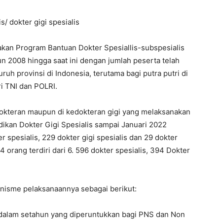
 dokter gigi spesialis
n Program Bantuan Dokter Spesiallis-subspesialis
un 2008 hingga saat ini dengan jumlah peserta telah
ruh provinsi di Indonesia, terutama bagi putra putri di
i TNI dan POLRI.
okteran maupun di kedokteran gigi yang melaksanakan
ikan Dokter Gigi Spesialis sampai Januari 2022
r spesialis, 229 dokter gigi spesialis dan 29 dokter
4 orang terdiri dari 6. 596 dokter spesialis, 394 Dokter
sme pelaksanaannya sebagai berikut:
dalam setahun yang diperuntukkan bagi PNS dan Non