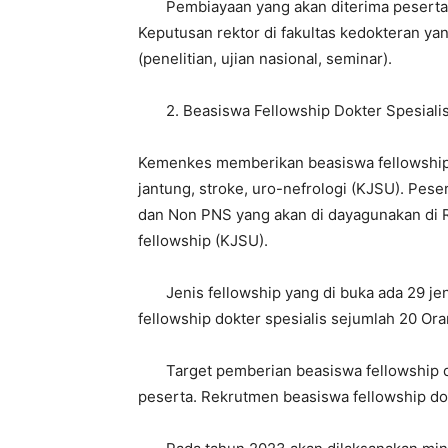
Pembiayaan yang akan diterima peserta a
Keputusan rektor di fakultas kedokteran ya
(penelitian, ujian nasional, seminar).
2. Beasiswa Fellowship Dokter Spesiali
Kemenkes memberikan beasiswa fellowship 
jantung, stroke, uro-nefrologi (KJSU). Pese
dan Non PNS yang akan di dayagunakan di 
fellowship (KJSU).
Jenis fellowship yang di buka ada 29 jeni
fellowship dokter spesialis sejumlah 20 Ora
Target pemberian beasiswa fellowship do
peserta. Rekrutmen beasiswa fellowship dok