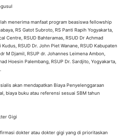
ngusul
lah menerima manfaat program beasiswa fellowship
urabaya, RS Gatot Subroto, RS Panti Rapih Yogyakarta,
ical Centre, RSUD Bahteramas, RSUD Dr Achmad
i Kudus, RSUD Dr. John Piet Wanane, RSUD Kabupaten
 dr M Djamil, RSUP dr. Johannes Leimena Ambon,
d Hoesin Palembang, RSUP Dr. Sardjito, Yogyakarta,
.
ialis akan mendapatkan Biaya Penyelenggaraan
al, biaya buku atau referensi sesuai SBM tahun
ter Gigi
si dokter atau dokter gigi yang di prioritaskan