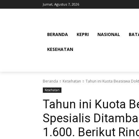
Jumat, Agustus 7, 2026
BERANDA
KEPRI
NASIONAL
BAT
KESEHATAN
Beranda
Kesehatan
Tahun ini Kuota Beasiswa Dokte
Kesehatan
Tahun ini Kuota B
Spesialis Ditamba
1.600. Berikut Ri