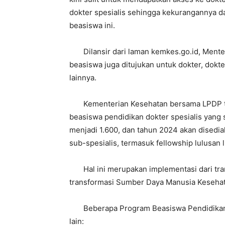
dokter spesialis sehingga kekurangannya da
beasiswa ini.
Dilansir dari laman kemkes.go.id, Menter
beasiswa juga ditujukan untuk dokter, dokte
lainnya.
Kementerian Kesehatan bersama LPDP te
beasiswa pendidikan dokter spesialis yang
menjadi 1.600, dan tahun 2024 akan disedia
sub-spesialis, termasuk fellowship lulusan l
Hal ini merupakan implementasi dari trans
transformasi Sumber Daya Manusia Kesehat
Beberapa Program Beasiswa Pendidikan ya
lain: