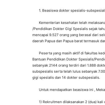
1. Beasiswa dokter spesialis-subspesialis/
Kementerian kesehatan telah melaksanaka
/Pendidikan Dokter Gigi Spesialis sejak tah
mencapai 9.527 orang yang berasal dari selu
daerah Papua dan Papua barat termasuk dar
Peserta yang masih aktif di fakultas ked
Bantuan Pendidikan Dokter Spesialis/Pendid
sebanyak 2144 orang terdiri dari 1.888 dokte
subspesialis serta telah lulus sebanyak 7.00
gigi spesialis dan 14 dokter subspesialis.
Untuk mendapatkan beasiswa ini , Mekani
1) Rekruitmen dilaksanakan 2 (dua) kali 