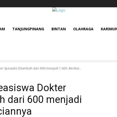
AM
TANJUNGPINANG
BINTAN
OLAHRAGA
KARIMU
r Spesialis Ditambah dari 600 menjadi 1.600. Berikut...
easiswa Dokter
h dari 600 menjadi
nciannya