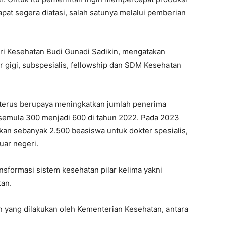
pat segera diatasi, salah satunya melalui pemberian
i Kesehatan Budi Gunadi Sadikin, mengatakan
r gigi, subspesialis, fellowship dan SDM Kesehatan
rus berupaya meningkatkan jumlah penerima
 semula 300 menjadi 600 di tahun 2022. Pada 2023
kan sebanyak 2.500 beasiswa untuk dokter spesialis,
uar negeri.
formasi sistem kesehatan pilar kelima yakni
an.
ng dilakukan oleh Kementerian Kesehatan, antara