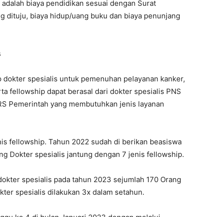
dalah biaya pendidikan sesuai dengan Surat
ng dituju, biaya hidup/uang buku dan biaya penunjang
s
dokter spesialis untuk pemenuhan pelayanan kanker,
rta fellowship dapat berasal dari dokter spesialis PNS
RS Pemerintah yang membutuhkan jenis layanan
s fellowship. Tahun 2022 sudah di berikan beasiswa
ng Dokter spesialis jantung dengan 7 jenis fellowship.
kter spesialis pada tahun 2023 sejumlah 170 Orang
ter spesialis dilakukan 3x dalam setahun.