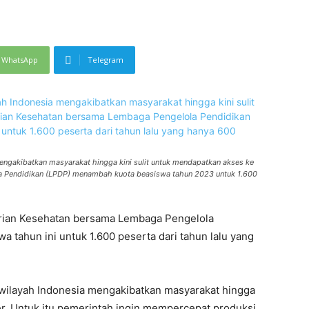
WhatsApp
Telegram
mengakibatkan masyarakat hingga kini sulit untuk mendapatkan akses ke
a Pendidikan (LPDP) menambah kuota beasiswa tahun 2023 untuk 1.600
ian Kesehatan bersama Lembaga Pengelola
tahun ini untuk 1.600 peserta dari tahun lalu yang
ilayah Indonesia mengakibatkan masyarakat hingga
er. Untuk itu pemerintah ingin mempercepat produksi