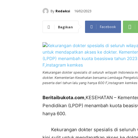
By
Redaksi
16/02/2023
Facebook
Bagikan
Kekurangan dokter spesialis di seluruh wilayah Indonesia 
dokter. Kementerian Kesehatan bersama Lembaga Pengelol
peserta dari tahun lalu yang hanya 600 F,instagram kemkes
Beritaibukota.com
,KESEHATAN – Kementer
Pendidikan (LPDP) menambah kuota beasiswa 
hanya 600.
Kekurangan dokter spesialis di seluruh w
kini sulit untuk mendapatkan akses ke dokt