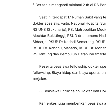
f. Bersedia mengabdi minimal 2 th di RS Pe
Saat ini terdapat 17 Rumah Sakit yang te
dokter spesialis, yaitu: National Hospital S
RS UNS (Sukoharjo), RS. Metropolitan Med
Mochtar Bukittinggi, RSUD dr Loemono Had
Sidoarjo, RSUP Dr Kariadi Semarang, RSUP
RSUP Dr. Kandou, Manado, RSUP Dr. Mohama
RS Jantung dan Pembuluh Darah Paramarta
Peserta beasiswa fellowship dokter spes
fellowsihp, Biaya hidup dan biaya operasion
berjalan.
3. Beasiswa untuk calon Dokter dan Dok
Kemenkes juga memberikan beasiswa afirma