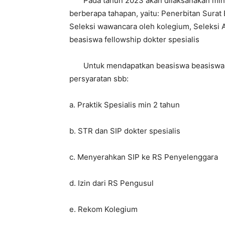
Pada tahun 2023 akan dilaksanakan mingg
berberapa tahapan, yaitu: Penerbitan Surat
Seleksi wawancara oleh kolegium, Seleksi
beasiswa fellowship dokter spesialis
Untuk mendapatkan beasiswa beasiswa fe
persyaratan sbb:
a. Praktik Spesialis min 2 tahun
b. STR dan SIP dokter spesialis
c. Menyerahkan SIP ke RS Penyelenggara
d. Izin dari RS Pengusul
e. Rekom Kolegium