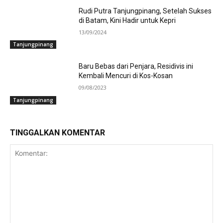
Rudi Putra Tanjungpinang, Setelah Sukses
di Batam, Kini Hadir untuk Kepri
13/09/2024
Tanjungpinang
Baru Bebas dari Penjara, Residivis ini
Kembali Mencuri di Kos-Kosan
09/08/2023
Tanjungpinang
TINGGALKAN KOMENTAR