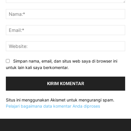
Komentar:
Na
Ema
Web
Simpan nama, email, dan situs web saya di browser ini
untuk lain kali saya berkomentar.
Situs ini menggunakan Akismet untuk mengurangi spam.
Pelajari bagaimana data komentar Anda diproses