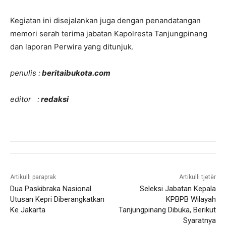
Kegiatan ini disejalankan juga dengan penandatangan
memori serah terima jabatan Kapolresta Tanjungpinang
dan laporan Perwira yang ditunjuk.
penulis :
beritaibukota.com
editor :
redaksi
Artikulli paraprak
Artikulli tjetër
Dua Paskibraka Nasional
Seleksi Jabatan Kepala
Utusan Kepri Diberangkatkan
KPBPB Wilayah
Ke Jakarta
Tanjungpinang Dibuka, Berikut
Syaratnya