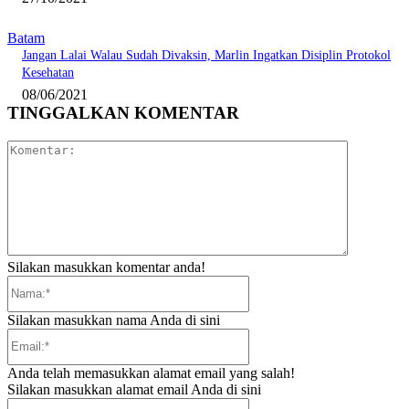
Batam
Jangan Lalai Walau Sudah Divaksin, Marlin Ingatkan Disiplin Protokol
Kesehatan
08/06/2021
TINGGALKAN KOMENTAR
Komentar:
Silakan masukkan komentar anda!
Nama:*
Silakan masukkan nama Anda di sini
Email:*
Anda telah memasukkan alamat email yang salah!
Silakan masukkan alamat email Anda di sini
Website: