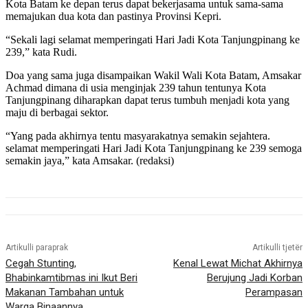
Kota Batam ke depan terus dapat bekerjasama untuk sama-sama
memajukan dua kota dan pastinya Provinsi Kepri.
“Sekali lagi selamat memperingati Hari Jadi Kota Tanjungpinang ke
239,” kata Rudi.
Doa yang sama juga disampaikan Wakil Wali Kota Batam, Amsakar
Achmad dimana di usia menginjak 239 tahun tentunya Kota
Tanjungpinang diharapkan dapat terus tumbuh menjadi kota yang
maju di berbagai sektor.
“Yang pada akhirnya tentu masyarakatnya semakin sejahtera.
selamat memperingati Hari Jadi Kota Tanjungpinang ke 239 semoga
semakin jaya,” kata Amsakar. (redaksi)
Artikulli paraprak
Artikulli tjetër
Cegah Stunting,
Kenal Lewat Michat Akhirnya
Bhabinkamtibmas ini Ikut Beri
Berujung Jadi Korban
Makanan Tambahan untuk
Perampasan
Warga Binaannya