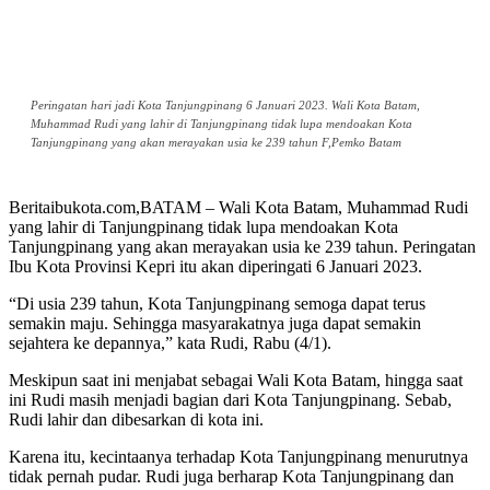
Peringatan hari jadi Kota Tanjungpinang 6 Januari 2023. Wali Kota Batam,
Muhammad Rudi yang lahir di Tanjungpinang tidak lupa mendoakan Kota
Tanjungpinang yang akan merayakan usia ke 239 tahun F,Pemko Batam
Beritaibukota.com,BATAM – Wali Kota Batam, Muhammad Rudi
yang lahir di Tanjungpinang tidak lupa mendoakan Kota
Tanjungpinang yang akan merayakan usia ke 239 tahun. Peringatan
Ibu Kota Provinsi Kepri itu akan diperingati 6 Januari 2023.
“Di usia 239 tahun, Kota Tanjungpinang semoga dapat terus
semakin maju. Sehingga masyarakatnya juga dapat semakin
sejahtera ke depannya,” kata Rudi, Rabu (4/1).
Meskipun saat ini menjabat sebagai Wali Kota Batam, hingga saat
ini Rudi masih menjadi bagian dari Kota Tanjungpinang. Sebab,
Rudi lahir dan dibesarkan di kota ini.
Karena itu, kecintaanya terhadap Kota Tanjungpinang menurutnya
tidak pernah pudar. Rudi juga berharap Kota Tanjungpinang dan