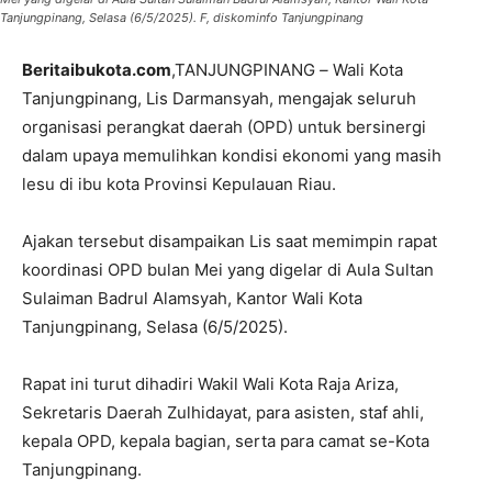
Tanjungpinang, Selasa (6/5/2025). F, diskominfo Tanjungpinang
Beritaibukota.com
,TANJUNGPINANG
–
Wali Kota
Tanjungpinang, Lis Darmansyah, mengajak seluruh
organisasi perangkat daerah (OPD) untuk bersinergi
dalam upaya memulihkan kondisi ekonomi yang masih
lesu di ibu kota Provinsi Kepulauan Riau.
Ajakan tersebut disampaikan Lis saat memimpin rapat
koordinasi OPD bulan Mei yang digelar di Aula Sultan
Sulaiman Badrul Alamsyah, Kantor Wali Kota
Tanjungpinang, Selasa (6/5/2025).
Rapat ini turut dihadiri Wakil Wali Kota Raja Ariza,
Sekretaris Daerah Zulhidayat, para asisten, staf ahli,
kepala OPD, kepala bagian, serta para camat se-Kota
Tanjungpinang.