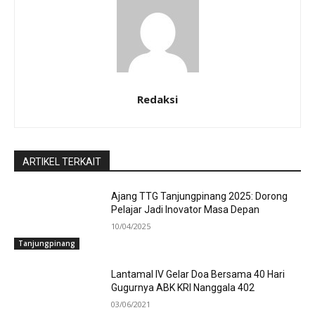
Redaksi
ARTIKEL TERKAIT
Ajang TTG Tanjungpinang 2025: Dorong
Pelajar Jadi Inovator Masa Depan
10/04/2025
Tanjungpinang
Lantamal IV Gelar Doa Bersama 40 Hari
Gugurnya ABK KRI Nanggala 402
03/06/2021