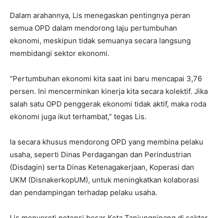
Dalam arahannya, Lis menegaskan pentingnya peran
semua OPD dalam mendorong laju pertumbuhan
ekonomi, meskipun tidak semuanya secara langsung
membidangi sektor ekonomi.
“Pertumbuhan ekonomi kita saat ini baru mencapai 3,76
persen. Ini mencerminkan kinerja kita secara kolektif. Jika
salah satu OPD penggerak ekonomi tidak aktif, maka roda
ekonomi juga ikut terhambat,” tegas Lis.
Ia secara khusus mendorong OPD yang membina pelaku
usaha, seperti Dinas Perdagangan dan Perindustrian
(Disdagin) serta Dinas Ketenagakerjaan, Koperasi dan
UKM (DisnakerkopUM), untuk meningkatkan kolaborasi
dan pendampingan terhadap pelaku usaha.
Lis menyoroti potensi besar Kota Tanjungpinang di sektor