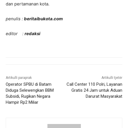
dan pertamanan kota.
penulis :
beritaibukota.com
editor :
redaksi
Artikulli paraprak
Artikulli tjetër
Operator SPBU di Batam
Call Center 110 Polri, Layanan
Diduga Selewengkan BBM
Gratis 24 Jam untuk Aduan
Subsidi, Rugikan Negara
Darurat Masyarakat
Hampir Rp2 Miliar