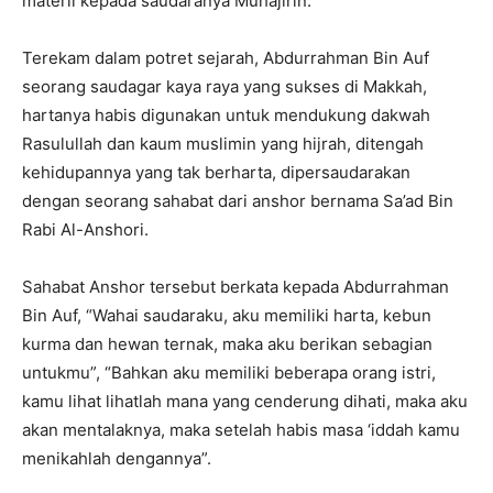
materil kepada saudaranya Muhajirin.
Terekam dalam potret sejarah, Abdurrahman Bin Auf
seorang saudagar kaya raya yang sukses di Makkah,
hartanya habis digunakan untuk mendukung dakwah
Rasulullah dan kaum muslimin yang hijrah, ditengah
kehidupannya yang tak berharta, dipersaudarakan
dengan seorang sahabat dari anshor bernama Sa’ad Bin
Rabi Al-Anshori.
Sahabat Anshor tersebut berkata kepada Abdurrahman
Bin Auf, “Wahai saudaraku, aku memiliki harta, kebun
kurma dan hewan ternak, maka aku berikan sebagian
untukmu”, “Bahkan aku memiliki beberapa orang istri,
kamu lihat lihatlah mana yang cenderung dihati, maka aku
akan mentalaknya, maka setelah habis masa ‘iddah kamu
menikahlah dengannya”.