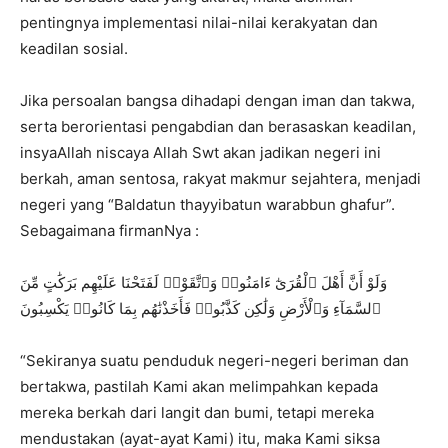
pentingnya implementasi nilai-nilai kerakyatan dan
keadilan sosial.
Jika persoalan bangsa dihadapi dengan iman dan takwa,
serta berorientasi pengabdian dan berasaskan keadilan,
insyaAllah niscaya Allah Swt akan jadikan negeri ini
berkah, aman sentosa, rakyat makmur sejahtera, menjadi
negeri yang “Baldatun thayyibatun warabbun ghafur”.
Sebagaimana firmanNya :
وَلَوْ أَنَّ أَهْلَ ٱلْقُرَىٰٓ ءَامَنُوا۟ وَٱتَّقَوْا۟ لَفَتَحْنَا عَلَيْهِم بَرَكَٰتٍ مِّنَ
ٱلسَّمَآءِ وَٱلْأَرْضِ وَلَٰكِن كَذَّبُوا۟ فَأَخَذْنَٰهُم بِمَا كَانُوا۟ يَكْسِبُونَ
“Sekiranya suatu penduduk negeri-negeri beriman dan
bertakwa, pastilah Kami akan melimpahkan kepada
mereka berkah dari langit dan bumi, tetapi mereka
mendustakan (ayat-ayat Kami) itu, maka Kami siksa