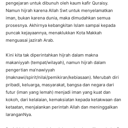
pengejaran untuk dibunuh oleh kaum kafir Quraisy.
Namun hijrah karena Allah Swt untuk menyelamatkan
iman, bukan karena dunia, maka dimudahkan semua
prosesnya. Akhirnya kebangkitan Islam sampai kepada
puncak kejayaannya, menaklukkan Kota Makkah
menguasai jazirah Arab.
Kini kita tak diperintahkan hijrah dalam makna
makaniyyah (tempat/wilayah), namun hijrah dalam
pengertian ma’nawiyyah
(maknawi/spirit/nilai/pemikiran/kebiasaan). Merubah diri
pribadi, keluarga, masyarakat, bangsa dan negara dari
futur (iman yang lemah) menjadi iman yang kuat dan
kokoh, dari kelalaian, kemaksiatan kepada ketakwaan dan
ketaatan, menjalankan perintah Allah dan meninggalkan
laranganNya.