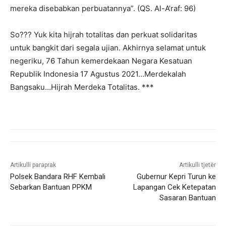
mereka disebabkan perbuatannya”. (QS. Al-A’raf: 96)
So??? Yuk kita hijrah totalitas dan perkuat solidaritas
untuk bangkit dari segala ujian. Akhirnya selamat untuk
negeriku, 76 Tahun kemerdekaan Negara Kesatuan
Republik Indonesia 17 Agustus 2021…Merdekalah
Bangsaku…Hijrah Merdeka Totalitas. ***
Artikulli paraprak
Artikulli tjetër
Polsek Bandara RHF Kembali
Gubernur Kepri Turun ke
Sebarkan Bantuan PPKM
Lapangan Cek Ketepatan
Sasaran Bantuan