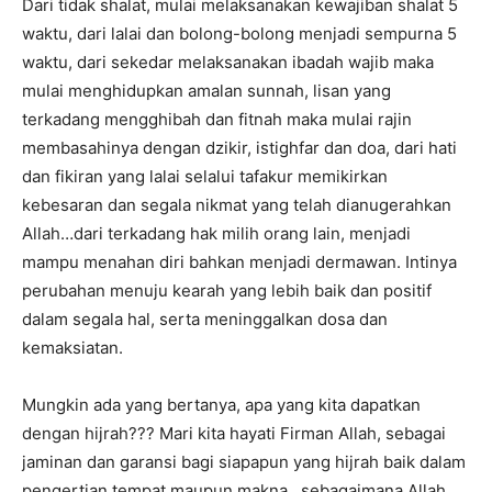
Dari tidak shalat, mulai melaksanakan kewajiban shalat 5
waktu, dari lalai dan bolong-bolong menjadi sempurna 5
waktu, dari sekedar melaksanakan ibadah wajib maka
mulai menghidupkan amalan sunnah, lisan yang
terkadang mengghibah dan fitnah maka mulai rajin
membasahinya dengan dzikir, istighfar dan doa, dari hati
dan fikiran yang lalai selalui tafakur memikirkan
kebesaran dan segala nikmat yang telah dianugerahkan
Allah…dari terkadang hak milih orang lain, menjadi
mampu menahan diri bahkan menjadi dermawan. Intinya
perubahan menuju kearah yang lebih baik dan positif
dalam segala hal, serta meninggalkan dosa dan
kemaksiatan.
Mungkin ada yang bertanya, apa yang kita dapatkan
dengan hijrah??? Mari kita hayati Firman Allah, sebagai
jaminan dan garansi bagi siapapun yang hijrah baik dalam
pengertian tempat maupun makna…sebagaimana Allah