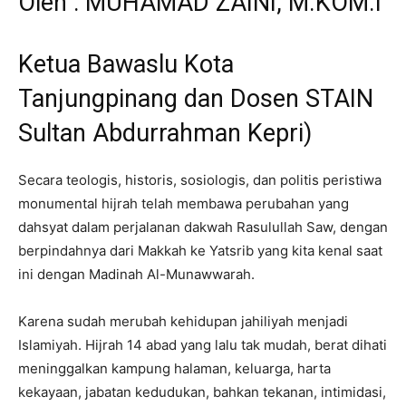
Oleh : MUHAMAD ZAINI, M.KOM.I
Ketua Bawaslu Kota
Tanjungpinang dan Dosen STAIN
Sultan Abdurrahman Kepri)
Secara teologis, historis, sosiologis, dan politis peristiwa
monumental hijrah telah membawa perubahan yang
dahsyat dalam perjalanan dakwah Rasulullah Saw, dengan
berpindahnya dari Makkah ke Yatsrib yang kita kenal saat
ini dengan Madinah Al-Munawwarah.
Karena sudah merubah kehidupan jahiliyah menjadi
Islamiyah. Hijrah 14 abad yang lalu tak mudah, berat dihati
meninggalkan kampung halaman, keluarga, harta
kekayaan, jabatan kedudukan, bahkan tekanan, intimidasi,