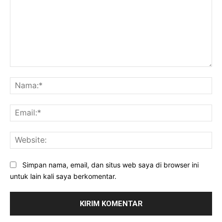
Komentar:
Na
Ema
Web
Simpan nama, email, dan situs web saya di browser ini
untuk lain kali saya berkomentar.