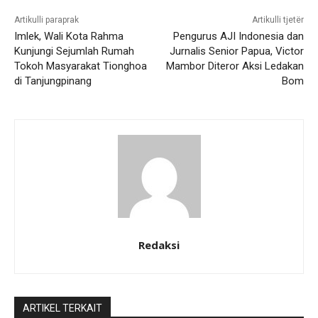
Artikulli paraprak
Artikulli tjetër
Imlek, Wali Kota Rahma
Pengurus AJI Indonesia dan
Kunjungi Sejumlah Rumah
Jurnalis Senior Papua, Victor
Tokoh Masyarakat Tionghoa
Mambor Diteror Aksi Ledakan
di Tanjungpinang
Bom
Redaksi
ARTIKEL TERKAIT