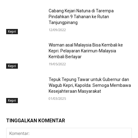
Cabang Kejari Natuna di Tarempa
Pindahkan 9 Tahanan ke Rutan
Tanjungpinang
12/09/2022
Kepri
Wisman asal Malaysia Bisa Kembali ke
Kepri. Pelayaran Karimun-Malaysia
Kembali Berlayar
19/05/2022
Kepri
Tepuk Tepung Tawar untuk Gubernur dan
Wagub Kepri, Kapolda: Semoga Membawa
Kesejahteraan Masyarakat
01/03/2025
Kepri
TINGGALKAN KOMENTAR