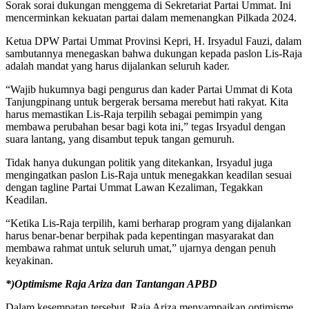
Sorak sorai dukungan menggema di Sekretariat Partai Ummat. Ini
mencerminkan kekuatan partai dalam memenangkan Pilkada 2024.
Ketua DPW Partai Ummat Provinsi Kepri, H. Irsyadul Fauzi, dalam
sambutannya menegaskan bahwa dukungan kepada paslon Lis-Raja
adalah mandat yang harus dijalankan seluruh kader.
“Wajib hukumnya bagi pengurus dan kader Partai Ummat di Kota
Tanjungpinang untuk bergerak bersama merebut hati rakyat. Kita
harus memastikan Lis-Raja terpilih sebagai pemimpin yang
membawa perubahan besar bagi kota ini,” tegas Irsyadul dengan
suara lantang, yang disambut tepuk tangan gemuruh.
Tidak hanya dukungan politik yang ditekankan, Irsyadul juga
mengingatkan paslon Lis-Raja untuk menegakkan keadilan sesuai
dengan tagline Partai Ummat Lawan Kezaliman, Tegakkan
Keadilan.
“Ketika Lis-Raja terpilih, kami berharap program yang dijalankan
harus benar-benar berpihak pada kepentingan masyarakat dan
membawa rahmat untuk seluruh umat,” ujarnya dengan penuh
keyakinan.
*)Optimisme Raja Ariza dan Tantangan APBD
Dalam kesempatan tersebut, Raja Ariza menyampaikan optimisme