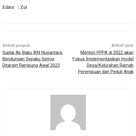
Editor : Zul
Artikulli paraprak
Artikulli tjetër
Suplai Air Baku IKN Nusantara,
Menteri PPPA di 2022 akan
Bendungan Sepaku Semoi
Fokus Implementasikan model
Ditarget Rampung Awal 2023
Desa/Kelurahan Ramah
Perempuan dan Peduli Anak