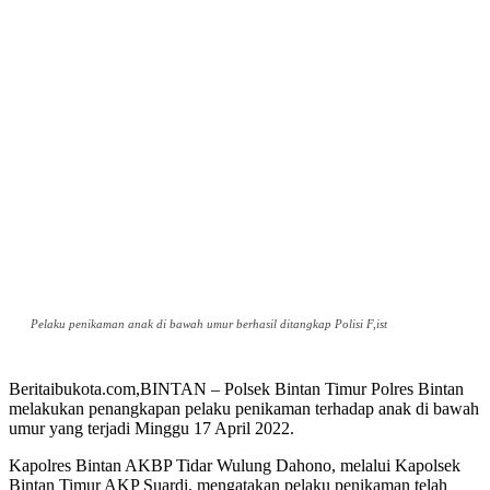
Pelaku penikaman anak di bawah umur berhasil ditangkap Polisi F,ist
Beritaibukota.com,BINTAN – Polsek Bintan Timur Polres Bintan
melakukan penangkapan pelaku penikaman terhadap anak di bawah
umur yang terjadi Minggu 17 April 2022.
Kapolres Bintan AKBP Tidar Wulung Dahono, melalui Kapolsek
Bintan Timur AKP Suardi, mengatakan pelaku penikaman telah