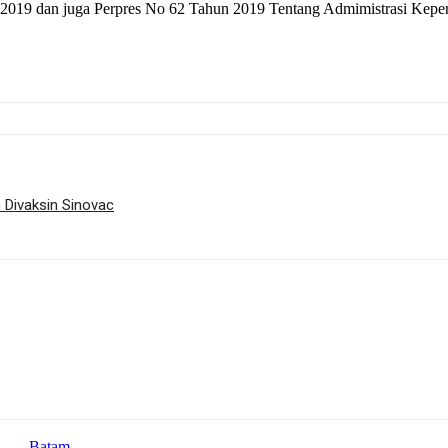
un 2019 dan juga Perpres No 62 Tahun 2019 Tentang Admimistrasi Kep
 Divaksin Sinovac
Batam