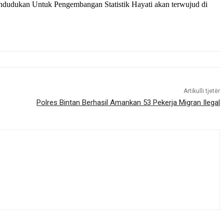
endudukan Untuk Pengembangan Statistik Hayati akan terwujud di
Artikulli tjetër
Polres Bintan Berhasil Amankan 53 Pekerja Migran Ilegal