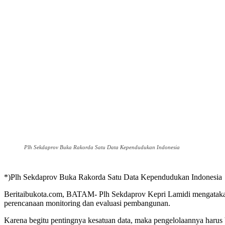
Plh Sekdaprov Buka Rakorda Satu Data Kependudukan Indonesia
*)Plh Sekdaprov Buka Rakorda Satu Data Kependudukan Indonesia
Beritaibukota.com, BATAM- Plh Sekdaprov Kepri Lamidi mengatakan
perencanaan monitoring dan evaluasi pembangunan.
Karena begitu pentingnya kesatuan data, maka pengelolaannya harus 