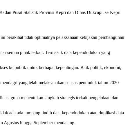
dan Pusat Statistik Provinsi Kepri dan Dinas Dukcapil se-Kepri
 ini berakibat tidak optimalnya pelaksanaan kebijakan pembangunan
 antar semua pihak terkait. Termasuk data kependudukan yang
es ke publik untuk berbagai kepentingan. Baik politik, ekonomi,
mendagri yang telah melaksanakan sensus penduduk tahun 2020
nasi guna menentukan langkah strategis terkait pengelolaan dan
idak ada ada tumpang tindih data kependudukan atau duplikasi data.
lan Agustus hingga September mendatang.