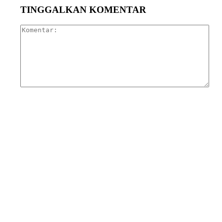
TINGGALKAN KOMENTAR
Kom