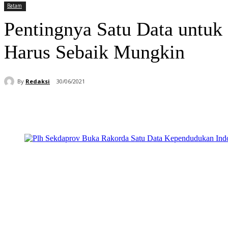
Batam
Pentingnya Satu Data untuk
Harus Sebaik Mungkin
By
Redaksi
30/06/2021
Bagikan
Facebook
WhatsApp