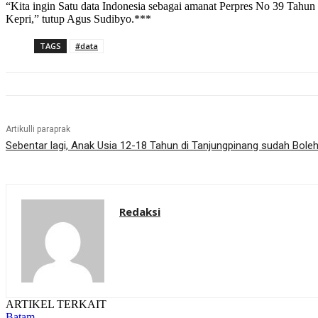
“Kita ingin Satu data Indonesia sebagai amanat Perpres No 39 Tah
Kepri,” tutup Agus Sudibyo.***
TAGS
#data
Artikulli paraprak
Sebentar lagi, Anak Usia 12-18 Tahun di Tanjungpinang sudah Boleh
Redaksi
ARTIKEL TERKAIT
Batam