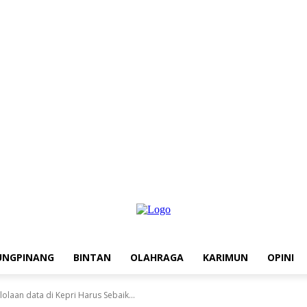
UNGPINANG
BINTAN
OLAHRAGA
KARIMUN
OPINI
laan data di Kepri Harus Sebaik...