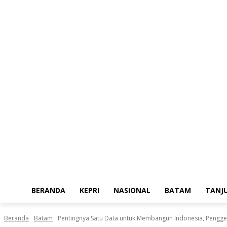
Jumat, Agustus 7, 2026
BERANDA
KEPRI
NASIONAL
BATAM
TANJ
Beranda
Batam
Pentingnya Satu Data untuk Membangun Indonesia, Penggelo