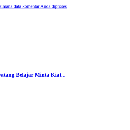
gaimana data komentar Anda diproses
ang Belajar Minta Kiat...