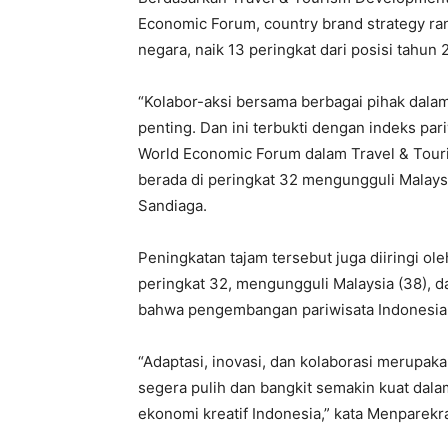
Economic Forum, country brand strategy ra
negara, naik 13 peringkat dari posisi tahun
“Kolabor-aksi bersama berbagai pihak dala
penting. Dan ini terbukti dengan indeks par
World Economic Forum dalam Travel & Tour
berada di peringkat 32 mengungguli Malaysia
Sandiaga.
Peningkatan tajam tersebut juga diiringi ol
peringkat 32, mengungguli Malaysia (38), da
bahwa pengembangan pariwisata Indonesia s
“Adaptasi, inovasi, dan kolaborasi merupaka
segera pulih dan bangkit semakin kuat da
ekonomi kreatif Indonesia,” kata Menparekr