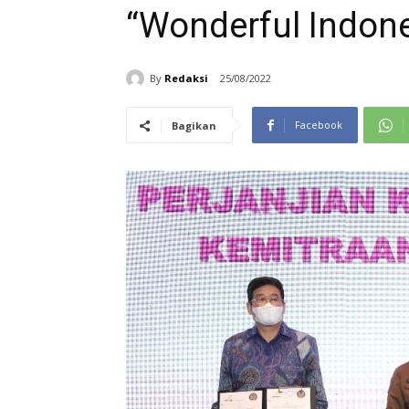
“Wonderful Indone
By
Redaksi
25/08/2022
Facebook
Bagikan