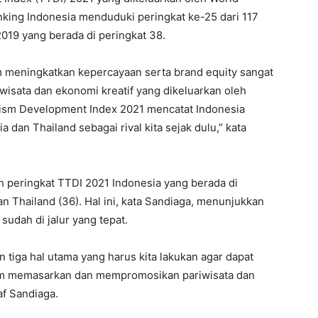
nking Indonesia menduduki peringkat ke-25 dari 117
 2019 yang berada di peringkat 38.
m meningkatkan kepercayaan serta brand equity sangat
iwisata dan ekonomi kreatif yang dikeluarkan oleh
ism Development Index 2021 mencatat Indonesia
 dan Thailand sebagai rival kita sejak dulu,” kata
eh peringkat TTDI 2021 Indonesia yang berada di
n Thailand (36). Hal ini, kata Sandiaga, menunjukkan
udah di jalur yang tepat.
n tiga hal utama yang harus kita lakukan agar dapat
lam memasarkan dan mempromosikan pariwisata dan
af Sandiaga.