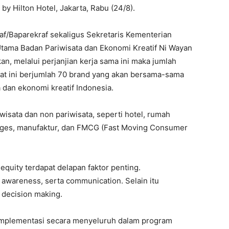
y Hilton Hotel, Jakarta, Rabu (24/8).
f/Baparekraf sekaligus Sekretaris Kementerian
Utama Badan Pariwisata dan Ekonomi Kreatif Ni Wayan
n, melalui perjanjian kerja sama ini maka jumlah
aat ini berjumlah 70 brand yang akan bersama-sama
dan ekonomi kreatif Indonesia.
iwisata dan non pariwisata, seperti hotel, rumah
rages, manufaktur, dan FMCG (Fast Moving Consumer
quity terdapat delapan faktor penting.
l, awareness, serta communication. Selain itu
l decision making.
erimplementasi secara menyeluruh dalam program