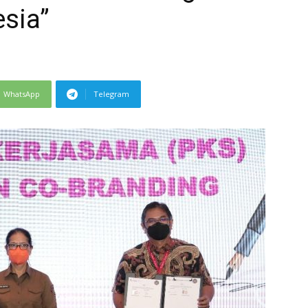
sia”
WhatsApp
Telegram