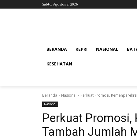
Sabtu, Agustus 8, 2026
BERANDA
KEPRI
NASIONAL
BAT
KESEHATAN
Beranda
Nasional
Perkuat Promosi, Kemenparekraf
Nasional
Perkuat Promosi,
Tambah Jumlah Mi