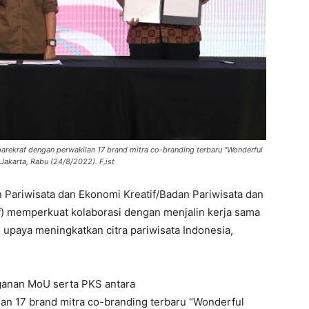
ekraf dengan perwakilan 17 brand mitra co-branding terbaru "Wonderful
Jakarta, Rabu (24/8/2022). F,ist
Pariwisata dan Ekonomi Kreatif/Badan Pariwisata dan
) memperkuat kolaborasi dengan menjalin kerja sama
upaya meningkatkan citra pariwisata Indonesia,
ganan MoU serta PKS antara
n 17 brand mitra co-branding terbaru “Wonderful