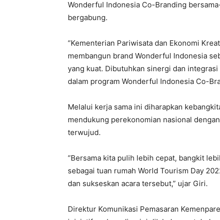
Wonderful Indonesia Co-Branding bersama-
bergabung.
“Kementerian Pariwisata dan Ekonomi Kreatif
membangun brand Wonderful Indonesia seba
yang kuat. Dibutuhkan sinergi dan integrasi
dalam program Wonderful Indonesia Co-Brand
Melalui kerja sama ini diharapkan kebangkit
mendukung perekonomian nasional dengan t
terwujud.
“Bersama kita pulih lebih cepat, bangkit leb
sebagai tuan rumah World Tourism Day 2022
dan sukseskan acara tersebut,” ujar Giri.
Direktur Komunikasi Pemasaran Kemenparek