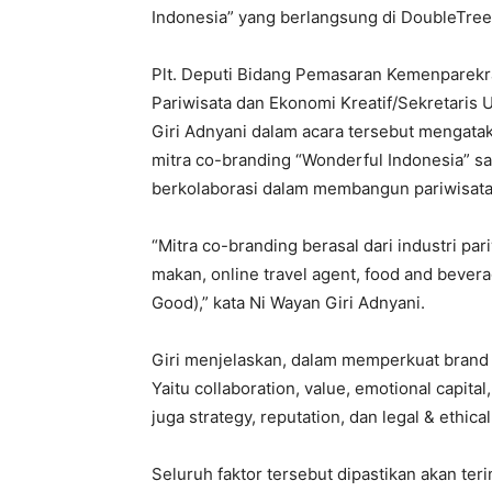
Indonesia” yang berlangsung di DoubleTree b
Plt. Deputi Bidang Pemasaran Kemenparekra
Pariwisata dan Ekonomi Kreatif/Sekretaris 
Giri Adnyani dalam acara tersebut mengataka
mitra co-branding “Wonderful Indonesia” s
berkolaborasi dalam membangun pariwisata 
“Mitra co-branding berasal dari industri par
makan, online travel agent, food and beve
Good),” kata Ni Wayan Giri Adnyani.
Giri menjelaskan, dalam memperkuat brand e
Yaitu collaboration, value, emotional capita
juga strategy, reputation, dan legal & ethica
Seluruh faktor tersebut dipastikan akan t