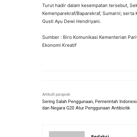
Turut hadir dalam kesempatan tersebut, Se
Kemenparekraf/Baparekraf, Sumarni; serta 
Gusti Ayu Dewi Hendriyani.
Sumber : Biro Komunikasi Kementerian Pari
Ekonomi Kreatif
Artikulli paraprak
Sering Salah Penggunaan, Pemerintah Indonesi
dan Negara G20 Atur Penggunaan Antibiotik
Redaksi