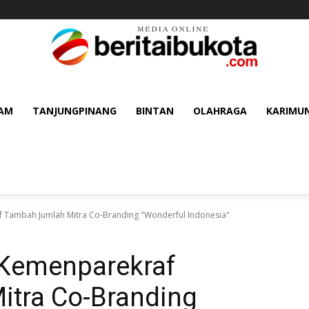
AM
TANJUNGPINANG
BINTAN
OLAHRAGA
KARIMU
 Tambah Jumlah Mitra Co-Branding "Wonderful Indonesia"
 Kemenparekraf
tra Co-Branding