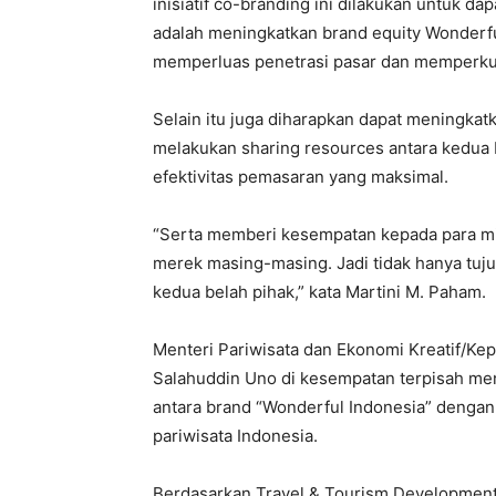
inisiatif co-branding ini dilakukan untuk da
adalah meningkatkan brand equity Wonderful
memperluas penetrasi pasar dan memperku
Selain itu juga diharapkan dapat meningkatk
melakukan sharing resources antara kedua 
efektivitas pemasaran yang maksimal.
“Serta memberi kesempatan kepada para m
merek masing-masing. Jadi tidak hanya tujua
kedua belah pihak,” kata Martini M. Paham.
Menteri Pariwisata dan Ekonomi Kreatif/Kep
Salahuddin Uno di kesempatan terpisah meny
antara brand “Wonderful Indonesia” dengan
pariwisata Indonesia.
Berdasarkan Travel & Tourism Development 