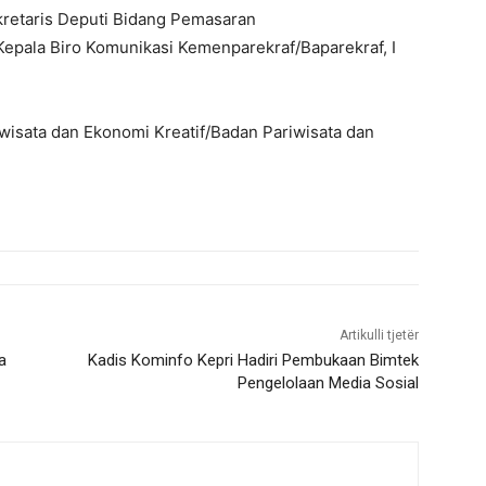
kretaris Deputi Bidang Pemasaran
Kepala Biro Komunikasi Kemenparekraf/Baparekraf, I
wisata dan Ekonomi Kreatif/Badan Pariwisata dan
Artikulli tjetër
a
Kadis Kominfo Kepri Hadiri Pembukaan Bimtek
Pengelolaan Media Sosial