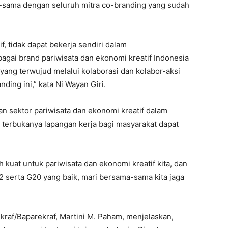
sama dengan seluruh mitra co-branding yang sudah
, tidak dapat bekerja sendiri dalam
gai brand pariwisata dan ekonomi kreatif Indonesia
 yang terwujud melalui kolaborasi dan kolabor-aksi
ing ini,” kata Ni Wayan Giri.
an sektor pariwisata dan ekonomi kreatif dalam
erbukanya lapangan kerja bagi masyarakat dapat
ih kuat untuk pariwisata dan ekonomi kreatif kita, dan
 serta G20 yang baik, mari bersama-sama kita jaga
raf/Baparekraf, Martini M. Paham, menjelaskan,