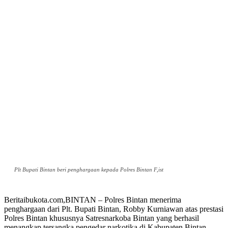
Plt Bupati Bintan beri penghargaan kepada Polres Bintan F,ist
Beritaibukota.com,BINTAN – Polres Bintan menerima
penghargaan dari Plt. Bupati Bintan, Robby Kurniawan atas prestasi
Polres Bintan khususnya Satresnarkoba Bintan yang berhasil
menangkap tersangka pengedar narkotika di Kabupaten Bintan.