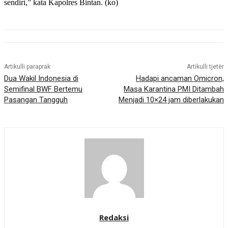
sendiri,” kata Kapolres Bintan. (ko)
Artikulli paraprak
Artikulli tjetër
Dua Wakil Indonesia di
Hadapi ancaman Omicron,
Semifinal BWF Bertemu
Masa Karantina PMI Ditambah
Pasangan Tangguh
Menjadi 10×24 jam diberlakukan
Redaksi