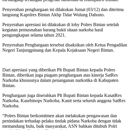
Penyerahan penghargaan ini dilakukan Jumat (03/12) dan diterima
langsung Kapolres Bintan Akbp Tidar Wulung Dahono.
Penyerahan apresiasi ini dilakukan di loby Polres Bintan setelah
kegiatan pemusnahan barang bukti sitaan narkoba hasil
pengungkapan selama tahun 2021.
Penyerahan Penghargaan tersebut disaksikan oleh Ketua Pengadilan
Negeri Tanjungpinang dan Kepala Kejaksaan Negeri Bintan.
Dari apresiasi yang diberikan Plt Bupati Bintan kepada Polres
Bintan, diberikan juga piagam penghargaan atas kinerja SatRes
Narkoba khususnya dalam penanganan narkotika di Kabupaten
Bintan.
Penghargaan juga diserahkan Plt Bupati Bintan kepada KasatRes
Narkoba, Kaurbinops Narkoba, Kanit serta seluruh anggota SatRes
Narkoba.
“Polres Bintan berkomitmen akan melakukan pengawasan dan
penindakan terhadap pelaku tindak pidana Narkoba dengan tidak
memandang bulu, baik masyarakat, ASN bahkan ditubuh Polri