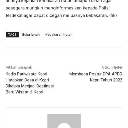
adanya kejadian kebakaran hutan ataupun lahan agar
sesegera mungkin menginformasikan kepada Polisi
terdekat agar dapat dicegah meluasnya kebakaran. (fik)
TAGS
Buka lahan
Kebakaran hutan
Artikulli paraprak
Artikulli tjetër
Kadis Pariwisata Kepri
Membaca Postur DPA APBD
Harapkan Desa di Kepri
Kepri Tahun 2022
Dikelola Menjadi Destinasi
Baru Wisata di Kepri