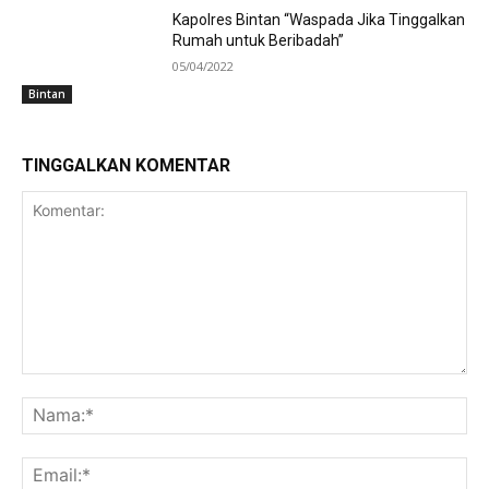
Kapolres Bintan “Waspada Jika Tinggalkan
Rumah untuk Beribadah”
05/04/2022
Bintan
TINGGALKAN KOMENTAR
Komentar:
Na
Ema