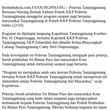
Beritaibukota.com,TANJUNGPINANG – Polresta Tanjungpinang
Bersama Warung Berkah Akhirat Polsek KKP Polresta
Tanjungpinang menggelar program sarapan pagi bersama
masyarakat Tanjungpinang di Polsek KKP Polresta Tanjungpinang,
Sabtu (22/10).
Kegiatan ini dipimpin langsung Kapolresta Tanjungpinang Kombes
Pol. H. Ompusunggu, bersama Kapolsek KKP Polresta
Tanjungpinang AKP Zubaeidah dan dihadiri Ketua Bhayangkari
Cabang Tanjungpinang Cathy Heri Ompusunggu.
Pada kesempatan ini Polresta Tanjungpinang mengajak para pekerja,
buruh pelabuhan Sri Bintan Pura dan masyarakat Kota
Tanjungpinang untuk menyantap sarapan pagi bersama.
“Program ini merupakan salah satu inovasi Polresta Tanjungpinang
bersama Polsek KKP Polresta Tanjungpinang untuk mempererat tali
silaturahmi antara Polresta Tanjungpinang dan Mayarakat,” ucap
Kapolresta.
Pekerja, buruh pelabuhan Sri Bintan Pura dan masyarakat Kota
Tanjungpinang yang hadir dalam kegiatan juga mengucapkan
terimakasih kepada Polresta Tanjungpinang dan Polsek Pelabuhan
Sri Bintan Pura Tanjungpinang. Mereka berharap kegiatan ini dapat