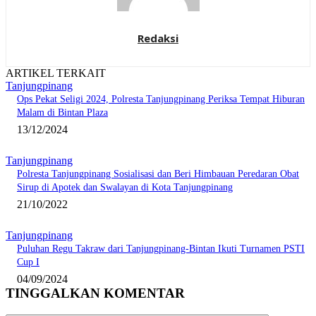
Redaksi
ARTIKEL TERKAIT
Tanjungpinang
Ops Pekat Seligi 2024, Polresta Tanjungpinang Periksa Tempat Hiburan
Malam di Bintan Plaza
13/12/2024
Tanjungpinang
Polresta Tanjungpinang Sosialisasi dan Beri Himbauan Peredaran Obat
Sirup di Apotek dan Swalayan di Kota Tanjungpinang
21/10/2022
Tanjungpinang
Puluhan Regu Takraw dari Tanjungpinang-Bintan Ikuti Turnamen PSTI
Cup I
04/09/2024
TINGGALKAN KOMENTAR