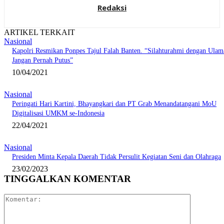
Redaksi
ARTIKEL TERKAIT
Nasional
Kapolri Resmikan Ponpes Tajul Falah Banten. “Silahturahmi dengan Ulam
Jangan Pernah Putus”
10/04/2021
Nasional
Peringati Hari Kartini, Bhayangkari dan PT Grab Menandatangani MoU
Digitalisasi UMKM se-Indonesia
22/04/2021
Nasional
Presiden Minta Kepala Daerah Tidak Persulit Kegiatan Seni dan Olahraga
23/02/2023
TINGGALKAN KOMENTAR
Komentar: