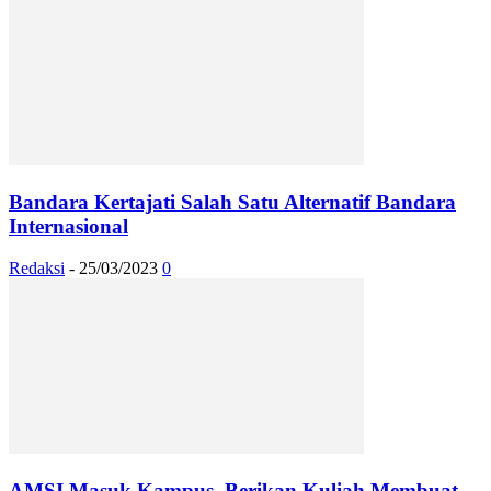
Bandara Kertajati Salah Satu Alternatif Bandara
Internasional
Redaksi
-
25/03/2023
0
AMSI Masuk Kampus, Berikan Kuliah Membuat