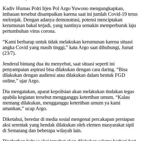
Kadiv Humas Polri Irjen Pol Argo Yuwono mengungkapkan,
imbauan tersebut disampaikan karena saat ini jumlah Covid-19 terus
melonjak. Dengan adanya demonstrasi, potensi menciptakan
kerumunan bakal terjadi, yang nantinya semakin memperburuk laju
pertumbuhan virus corona.
“Kami berharap untuk tidak melakukan kerumunan karena situasi
angka Covid yang masih tinggi,” kata Argo saat dihubungi, Jumat
(23/7).
Jenderal bintang dua itu menyebut, saat situasi seperti ini
penyampaian aspirasi bisa dilakukan dengan cara daring. “Bisa
dilakukan dengan audiensi atau dilakukan dalam bentuk FGD
online,” ujar Argo.
Dia mengatakan, aparat kepolisian akan melakukan tindakan tegas
apabila kegiatan tersebut mengganggu ketertiban umum. “Kalau
memang dilakukan, mengganggu ketertiban umum ya kami
amankan,” ucap Argo.
Diketahui, beredar di media sosial mengenai percakapan persiapan
aksi serentak yang hendak dilakukan oleh elemen masyarakat sipil
di Semarang dan beberapa wilayah lain.