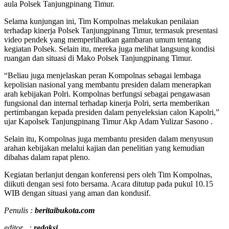
aula Polsek Tanjungpinang Timur.
Selama kunjungan ini, Tim Kompolnas melakukan penilaian
terhadap kinerja Polsek Tanjungpinang Timur, termasuk presentasi
video pendek yang memperlihatkan gambaran umum tentang
kegiatan Polsek. Selain itu, mereka juga melihat langsung kondisi
ruangan dan situasi di Mako Polsek Tanjungpinang Timur.
“Beliau juga menjelaskan peran Kompolnas sebagai lembaga
kepolisian nasional yang membantu presiden dalam menerapkan
arah kebijakan Polri. Kompolnas berfungsi sebagai pengawasan
fungsional dan internal terhadap kinerja Polri, serta memberikan
pertimbangan kepada presiden dalam penyeleksian calon Kapolri,”
ujar Kapolsek Tanjungpinang Timur Akp Adam Yulizar Sasono .
Selain itu, Kompolnas juga membantu presiden dalam menyusun
arahan kebijakan melalui kajian dan penelitian yang kemudian
dibahas dalam rapat pleno.
Kegiatan berlanjut dengan konferensi pers oleh Tim Kompolnas,
diikuti dengan sesi foto bersama. Acara ditutup pada pukul 10.15
WIB dengan situasi yang aman dan kondusif.
Penulis :
beritaibukota.com
editor :
redaksi