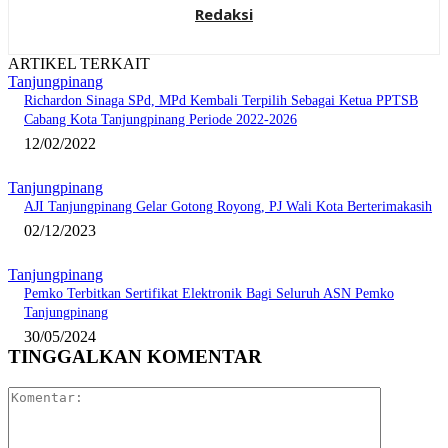
Redaksi
ARTIKEL TERKAIT
Tanjungpinang
Richardon Sinaga SPd, MPd Kembali Terpilih Sebagai Ketua PPTSB
Cabang Kota Tanjungpinang Periode 2022-2026
12/02/2022
Tanjungpinang
AJI Tanjungpinang Gelar Gotong Royong, PJ Wali Kota Berterimakasih
02/12/2023
Tanjungpinang
Pemko Terbitkan Sertifikat Elektronik Bagi Seluruh ASN Pemko
Tanjungpinang
30/05/2024
TINGGALKAN KOMENTAR
Komentar: