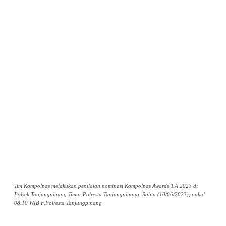
Tim Kompolnas melakukan penilaian nominasi Kompolnas Awards T.A 2023 di
Polsek Tanjungpinang Timur Polresta Tanjungpinang, Sabtu (10/06/2023), pukul
08.10 WIB F,Polresta Tanjungpinang