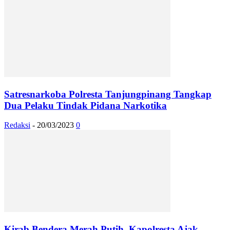
Satresnarkoba Polresta Tanjungpinang Tangkap
Dua Pelaku Tindak Pidana Narkotika
Redaksi
-
20/03/2023
0
Kirab Bendera Merah Putih, Kapolresta Ajak