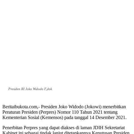
Presiden RI Joko Widodo F,dok
Beritaibukota.com,- Presiden Joko Widodo (Jokowi) menerbitkan
Peraturan Presiden (Perpres) Nomor 110 Tahun 2021 tentang
Kementerian Sosial (Kemensos) pada tanggal 14 Desember 2021.
Penerbitan Perpres yang dapat diakses di laman JDIH Sekretariat
Kabinet ini sebagai tindak lanjut ditetapkannya Keputusan Presiden