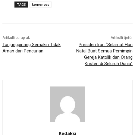
TAGS
kemensos
Artikulli paraprak
Artikulli tjetër
Tanjungpinang Semakin Tidak
Presiden Iran “Selamat Hari
Aman dari Pencurian
Natal Buat Semua Pemimpin
Gereja Katolik dan Orang
Kristen di Seluruh Dunia”
Redaksi