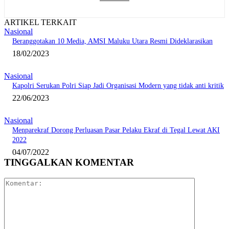
ARTIKEL TERKAIT
Nasional
Beranggotakan 10 Media, AMSI Maluku Utara Resmi Dideklarasikan
18/02/2023
Nasional
Kapolri Serukan Polri Siap Jadi Organisasi Modern yang tidak anti kritik
22/06/2023
Nasional
Menparekraf Dorong Perluasan Pasar Pelaku Ekraf di Tegal Lewat AKI
2022
04/07/2022
TINGGALKAN KOMENTAR
Komentar: