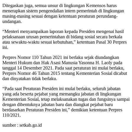
Ditegaskan juga, semua unsur di lingkungan Kemensos harus
menerapkan sistem pengendalian intern pemerintah di lingkungan
masing-masing sesuai dengan ketentuan peraturan perundang-
undangan.
“Menteri menyampaikan laporan kepada Presiden mengenai hasil
pelaksanaan urusan pemerintahan di bidang sosial secara berkala
atau sewaktu-waktu sesuai kebutuhan,” ketentuan Pasal 30 Perpres
ini.
Perpres Nomor 110 Tahun 2021 ini berlaku sejak diundangkan
Menteri Hukum dan Hak Asasi Manusia Yasonna H. Laoly pada
tanggal 14 Desember 2021. Pada saat peraturan ini mulai berlaku,
Perpres Nomor 46 Tahun 2015 tentang Kementerian Sosial dicabut
dan dinyatakan tidak berlaku.
“Pada saat Peraturan Presiden ini mulai berlaku, seluruh jabatan
yang ada beserta pejabat yang memangku jabatan di lingkungan
Kementerian Sosial, tetap melaksanakan tugas dan fungsinya sampai
dengan dibentuknya jabatan baru dan diangkat pejabat baru
berdasarkan Peraturan Presiden ini,” demikian ketentuan Perpres
110/2021.
sumber : setkab.go.id