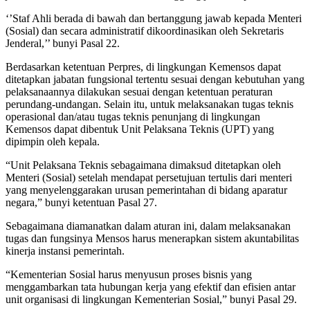
‘’Staf Ahli berada di bawah dan bertanggung jawab kepada Menteri
(Sosial) dan secara administratif dikoordinasikan oleh Sekretaris
Jenderal,’’ bunyi Pasal 22.
Berdasarkan ketentuan Perpres, di lingkungan Kemensos dapat
ditetapkan jabatan fungsional tertentu sesuai dengan kebutuhan yang
pelaksanaannya dilakukan sesuai dengan ketentuan peraturan
perundang-undangan. Selain itu, untuk melaksanakan tugas teknis
operasional dan/atau tugas teknis penunjang di lingkungan
Kemensos dapat dibentuk Unit Pelaksana Teknis (UPT) yang
dipimpin oleh kepala.
“Unit Pelaksana Teknis sebagaimana dimaksud ditetapkan oleh
Menteri (Sosial) setelah mendapat persetujuan tertulis dari menteri
yang menyelenggarakan urusan pemerintahan di bidang aparatur
negara,” bunyi ketentuan Pasal 27.
Sebagaimana diamanatkan dalam aturan ini, dalam melaksanakan
tugas dan fungsinya Mensos harus menerapkan sistem akuntabilitas
kinerja instansi pemerintah.
“Kementerian Sosial harus menyusun proses bisnis yang
menggambarkan tata hubungan kerja yang efektif dan efisien antar
unit organisasi di lingkungan Kementerian Sosial,” bunyi Pasal 29.