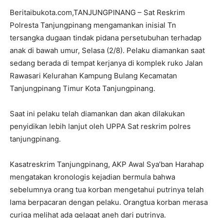
Beritaibukota.com,TANJUNGPINANG – Sat Reskrim
Polresta Tanjungpinang mengamankan inisial Tn
tersangka dugaan tindak pidana persetubuhan terhadap
anak di bawah umur, Selasa (2/8). Pelaku diamankan saat
sedang berada di tempat kerjanya di komplek ruko Jalan
Rawasari Kelurahan Kampung Bulang Kecamatan
Tanjungpinang Timur Kota Tanjungpinang.
Saat ini pelaku telah diamankan dan akan dilakukan
penyidikan lebih lanjut oleh UPPA Sat reskrim polres
tanjungpinang.
Kasatreskrim Tanjungpinang, AKP Awal Sya’ban Harahap
mengatakan kronologis kejadian bermula bahwa
sebelumnya orang tua korban mengetahui putrinya telah
lama berpacaran dengan pelaku. Orangtua korban merasa
curiga melihat ada gelagat aneh dari putrinya.