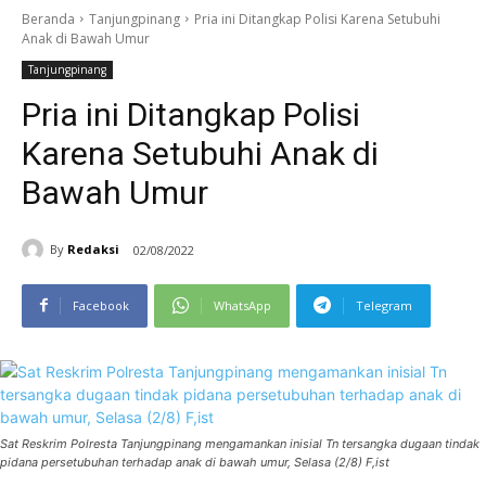
Beranda
Tanjungpinang
Pria ini Ditangkap Polisi Karena Setubuhi
Anak di Bawah Umur
Tanjungpinang
Pria ini Ditangkap Polisi
Karena Setubuhi Anak di
Bawah Umur
By
Redaksi
02/08/2022
Facebook
WhatsApp
Telegram
Sat Reskrim Polresta Tanjungpinang mengamankan inisial Tn tersangka dugaan tindak
pidana persetubuhan terhadap anak di bawah umur, Selasa (2/8) F,ist