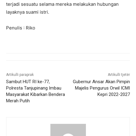
terjadi sesuatu selama mereka melakukan hubungan
layaknya suami istri.
Penulis : Riko
Artikulli paraprak
Artikulli tjetër
Sambut HUT RI ke-77,
Gubernur Ansar Akan Pimpin
Polresta Tanjupinang Imbau
Majelis Pengurus Orwil ICMI
Masyarakat Kibarkan Bendera
Kepri 2022-2027
Merah Putih