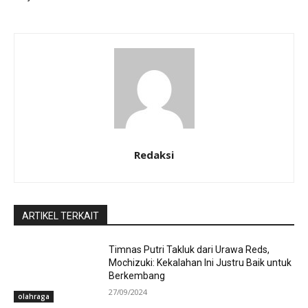
Redaksi
ARTIKEL TERKAIT
Timnas Putri Takluk dari Urawa Reds,
Mochizuki: Kekalahan Ini Justru Baik untuk
Berkembang
27/09/2024
olahraga