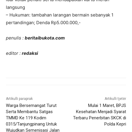
langsung
– Hukuman: tambahan larangan bermain sebanyak 1
pertandingan; Denda Rp5.000.000,-
penulis :
beritaibukota.com
editor :
redaksi
Artikulli paraprak
Artikulli tjetër
Warga Bersemangat Turut
Mulai 1 Maret, BPJS
Serta Membantu Satgas
Kesehatan Menjadi Syarat
TMMD Ke 119 Kodim
Terbaru Penerbitan SKCK di
0315/Tanjungpinang Untuk
Polda Kepri
Wujudkan Semenisasi Jalan