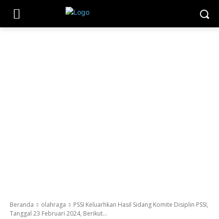
Beranda
olahraga
PSSI Keluarhkan Hasil Sidang Komite Disiplin PSSI,
Tanggal 23 Februari 2024, Berikut...