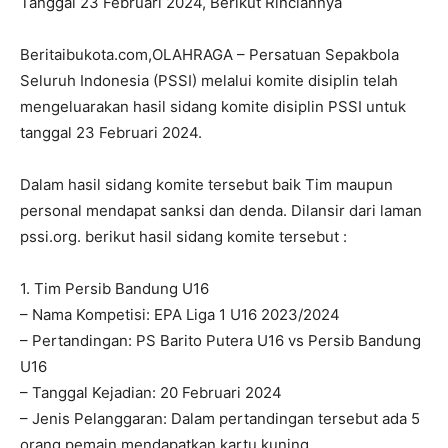
Tanggal 23 Februari 2024, Berikut Rinciannya
Beritaibukota.com,OLAHRAGA – Persatuan Sepakbola
Seluruh Indonesia (PSSI) melalui komite disiplin telah
mengeluarakan hasil sidang komite disiplin PSSI untuk
tanggal 23 Februari 2024.
Dalam hasil sidang komite tersebut baik Tim maupun
personal mendapat sanksi dan denda. Dilansir dari laman
pssi.org. berikut hasil sidang komite tersebut :
1. Tim Persib Bandung U16
– Nama Kompetisi: EPA Liga 1 U16 2023/2024
– Pertandingan: PS Barito Putera U16 vs Persib Bandung
U16
– Tanggal Kejadian: 20 Februari 2024
– Jenis Pelanggaran: Dalam pertandingan tersebut ada 5
orang pemain mendapatkan kartu kuning