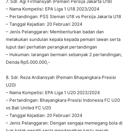
7. Sdr. Agi Firmansyah (Pemain Persija Jakarta U18)
– Nama Kompetisi: EPA Liga 1 U18 2023/2024
– Pertandingan: PSS Sleman U18 vs Persija Jakarta U18
– Tanggal Kejadian: 20 Februari 2024
– Jenis Pelanggaran: Membenturkan badan dan
melakukan sundulan kepala kepada pemain lawan serta
luput dari perhatian perangkat pertandingan
– Hukuman: larangan bermain sebanyak 2 pertandingan;
Denda Rp5.000.000,-
8. Sdr. Reza Ardiansyah (Pemain Bhayangkara Presisi
U20)
– Nama Kompetisi: EPA Liga 1 U20 2023/2024
– Pertandingan: Bhayangkara Presisi Indonesia FC U20
vs Bali United FC U20
– Tanggal Kejadian: 20 Februari 2024
– Jenis Pelanggaran: Dengan sengaja memegang bola di
luar kotak penalti serta mendapatkan kartu merah