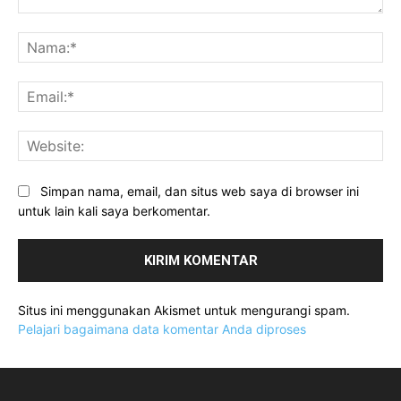
Komentar:
Na
Ema
Web
Simpan nama, email, dan situs web saya di browser ini
untuk lain kali saya berkomentar.
Situs ini menggunakan Akismet untuk mengurangi spam.
Pelajari bagaimana data komentar Anda diproses