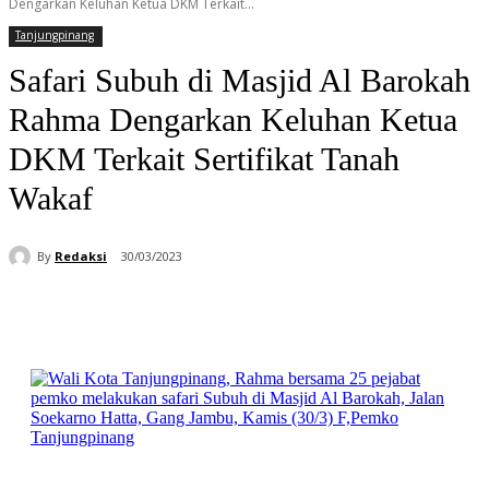
Dengarkan Keluhan Ketua DKM Terkait...
Tanjungpinang
Safari Subuh di Masjid Al Barokah
Rahma Dengarkan Keluhan Ketua
DKM Terkait Sertifikat Tanah
Wakaf
By
Redaksi
30/03/2023
Facebook
WhatsApp
Telegram