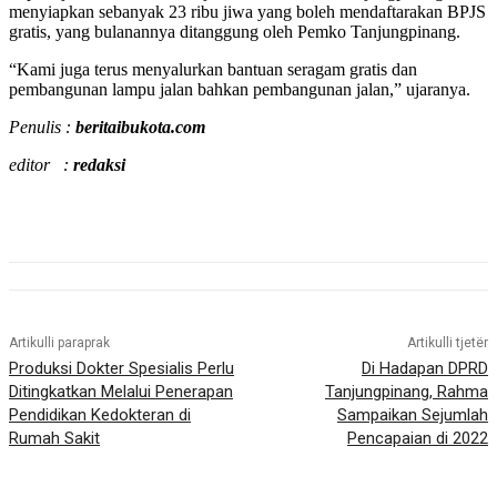
menyiapkan sebanyak 23 ribu jiwa yang boleh mendaftarakan BPJS
gratis, yang bulanannya ditanggung oleh Pemko Tanjungpinang.
“Kami juga terus menyalurkan bantuan seragam gratis dan
pembangunan lampu jalan bahkan pembangunan jalan,” ujaranya.
Penulis :
beritaibukota.com
editor :
redaksi
Artikulli paraprak
Artikulli tjetër
Produksi Dokter Spesialis Perlu
Di Hadapan DPRD
Ditingkatkan Melalui Penerapan
Tanjungpinang, Rahma
Pendidikan Kedokteran di
Sampaikan Sejumlah
Rumah Sakit
Pencapaian di 2022