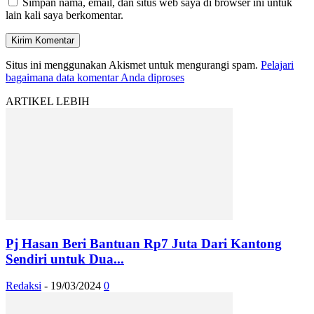
Simpan nama, email, dan situs web saya di browser ini untuk
lain kali saya berkomentar.
Situs ini menggunakan Akismet untuk mengurangi spam.
Pelajari
bagaimana data komentar Anda diproses
ARTIKEL LEBIH
Pj Hasan Beri Bantuan Rp7 Juta Dari Kantong
Sendiri untuk Dua...
Redaksi
-
19/03/2024
0