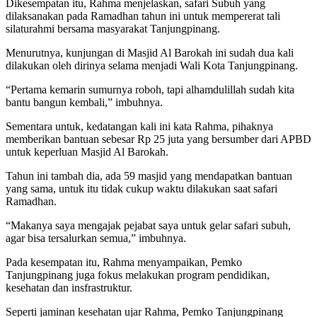
Dikesempatan itu, Rahma menjelaskan, safari Subuh yang
dilaksanakan pada Ramadhan tahun ini untuk mempererat tali
silaturahmi bersama masyarakat Tanjungpinang.
Menurutnya, kunjungan di Masjid Al Barokah ini sudah dua kali
dilakukan oleh dirinya selama menjadi Wali Kota Tanjungpinang.
“Pertama kemarin sumurnya roboh, tapi alhamdulillah sudah kita
bantu bangun kembali,” imbuhnya.
Sementara untuk, kedatangan kali ini kata Rahma, pihaknya
memberikan bantuan sebesar Rp 25 juta yang bersumber dari APBD
untuk keperluan Masjid Al Barokah.
Tahun ini tambah dia, ada 59 masjid yang mendapatkan bantuan
yang sama, untuk itu tidak cukup waktu dilakukan saat safari
Ramadhan.
“Makanya saya mengajak pejabat saya untuk gelar safari subuh,
agar bisa tersalurkan semua,” imbuhnya.
Pada kesempatan itu, Rahma menyampaikan, Pemko
Tanjungpinang juga fokus melakukan program pendidikan,
kesehatan dan insfrastruktur.
Seperti jaminan kesehatan ujar Rahma, Pemko Tanjungpinang