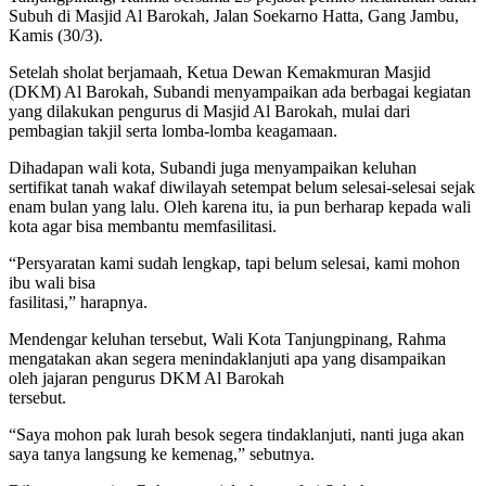
Subuh di Masjid Al Barokah, Jalan Soekarno Hatta, Gang Jambu,
Kamis (30/3).
Setelah sholat berjamaah, Ketua Dewan Kemakmuran Masjid
(DKM) Al Barokah, Subandi menyampaikan ada berbagai kegiatan
yang dilakukan pengurus di Masjid Al Barokah, mulai dari
pembagian takjil serta lomba-lomba keagamaan.
Dihadapan wali kota, Subandi juga menyampaikan keluhan
sertifikat tanah wakaf diwilayah setempat belum selesai-selesai sejak
enam bulan yang lalu. Oleh karena itu, ia pun berharap kepada wali
kota agar bisa membantu memfasilitasi.
“Persyaratan kami sudah lengkap, tapi belum selesai, kami mohon
ibu wali bisa
fasilitasi,” harapnya.
Mendengar keluhan tersebut, Wali Kota Tanjungpinang, Rahma
mengatakan akan segera menindaklanjuti apa yang disampaikan
oleh jajaran pengurus DKM Al Barokah
tersebut.
“Saya mohon pak lurah besok segera tindaklanjuti, nanti juga akan
saya tanya langsung ke kemenag,” sebutnya.