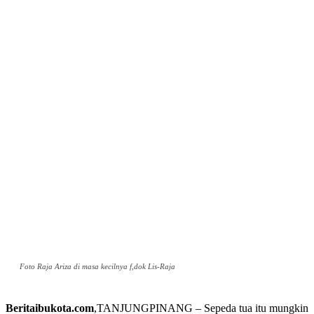
Foto Raja Ariza di masa kecilnya f,dok Lis-Raja
Beritaibukota.com
,TANJUNGPINANG – Sepeda tua itu mungkin