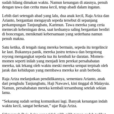
sudah hilang dimakan waktu. Namun kenangan di atasnya, penuh
dengan tawa dan cerita masa kecil, tetap abadi dalam ingatan.
Lebih dari setengah abad yang lalu, dua anak kecil, Raja Ariza dan
Arianto, bergantian mengayuh sepeda tersebut di sepanjang
perkampungan Tanjungbatu, Karimun. Tawa mereka yang ceria
memecah keheningan desa, saat keduanya saling bergantian berdiri
di boncengan, menikmati kebersamaan yang sederhana namun
penuh makna.
Satu ketika, di tengah riang mereka bermain, sepeda itu tergelincir
ke laut. Bukannya panik, mereka justru tertawa dan bergotong
royong mengangkat sepeda tua itu kembali ke daratan. Momen-
momen seperti inilah yang menjadi lem perekat persahabatan
mereka, tak lekang oleh waktu meski mereka sempat terpisah oleh
jarak dan kehidupan yang membawa mereka ke arah berbeda.
Raja Ariza melanjutkan pendidikannya, sementara Arianto, anak
dari penghulu Tanjungbatu, Haji Nawawi, kini tinggal di Malaysia.
Namun, persahabatan mereka kembali tersambung setelah sekian
lama.
“Sekarang sudah sering komunikasi lagi. Banyak kenangan indah
waktu kecil, sangat berkesan,” ujar Raja Ariza.