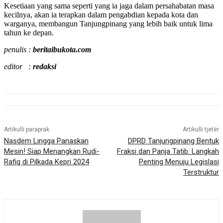
Kesetiaan yang sama seperti yang ia jaga dalam persahabatan masa
kecilnya, akan ia terapkan dalam pengabdian kepada kota dan
warganya, membangun Tanjungpinang yang lebih baik untuk lima
tahun ke depan.
penulis :
beritaibukota.com
editor :
redaksi
Artikulli paraprak
Artikulli tjetër
Nasdem Lingga Panaskan
DPRD Tanjungpinang Bentuk
Mesin! Siap Menangkan Rudi-
Fraksi dan Panja Tatib: Langkah
Rafiq di Pilkada Kepri 2024
Penting Menuju Legislasi
Terstruktur