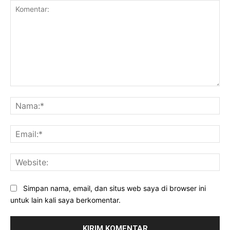
Komentar:
Na
Ema
Web
Simpan nama, email, dan situs web saya di browser ini
untuk lain kali saya berkomentar.