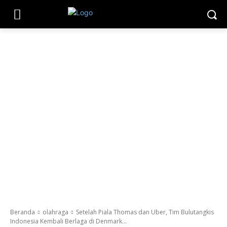
Beranda
olahraga
Setelah Piala Thomas dan Uber, Tim Bulutangkis
Indonesia Kembali Berlaga di Denmark...