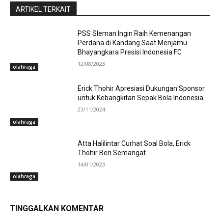
ARTIKEL TERKAIT
PSS Sleman Ingin Raih Kemenangan
Perdana di Kandang Saat Menjamu
Bhayangkara Presisi Indonesia FC
12/08/2023
olahraga
Erick Thohir Apresiasi Dukungan Sponsor
untuk Kebangkitan Sepak Bola Indonesia
23/11/2024
olahraga
Atta Halilintar Curhat Soal Bola, Erick
Thohir Beri Semangat
14/01/2023
olahraga
TINGGALKAN KOMENTAR