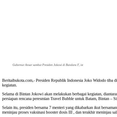
Gubernur Ansar sambut Presiden Jokowi di Bandara F, ist
Beritaibukota.com,- Presiden Republik Indonesia Joko Widodo tiba di
kegiatan.
Selama di Bintan Jokowi akan melakukan berbagai kegiatan, diant
persiapan rencana peresmian Travel Bubble untuk Batam, Bintan – S
Selain itu, presiden bersama 7 menteri yang dikabarkan ikut bersa
meninjau proses vaksinasi booster dosis III , dan terakhir meninjau s