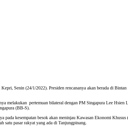
 Kepri, Senin (24/1/2022). Presiden rencananya akan berada di Bintan
aranya melakukan pertemuan bilateral dengan PM Singapura Lee Hsie
ingapura (BB-S).
manya pada kesempatan besok akan meninjau Kawasan Ekonomi Khusus (
alah satu pasar rakyat yang ada di Tanjungpinang.