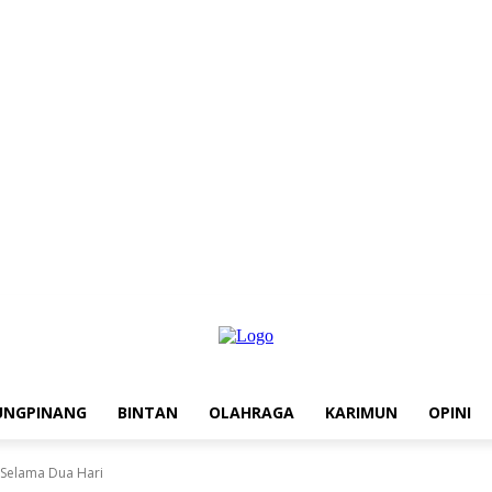
UNGPINANG
BINTAN
OLAHRAGA
KARIMUN
OPINI
 Selama Dua Hari