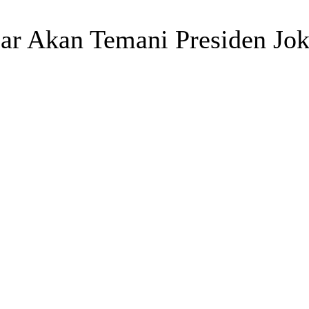
sar Akan Temani Presiden Jo
Telegram