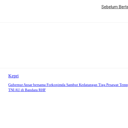
Sebelum Berte
Kepri
Gubernur Ansar bersama Forkopimda Sambut Kedatangan Tiga Pesawat Temp
TNI AU di Bandara RHF