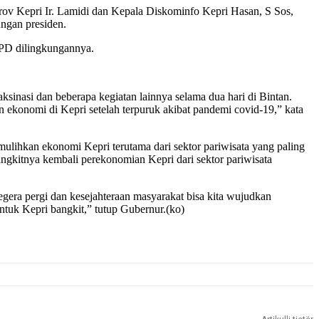
ov Kepri Ir. Lamidi dan Kepala Diskominfo Kepri Hasan, S Sos,
ngan presiden.
OPD dilingkungannya.
nasi dan beberapa kegiatan lainnya selama dua hari di Bintan.
n ekonomi di Kepri setelah terpuruk akibat pandemi covid-19,” kata
lihkan ekonomi Kepri terutama dari sektor pariwisata yang paling
ngkitnya kembali perekonomian Kepri dari sektor pariwisata
gera pergi dan kesejahteraan masyarakat bisa kita wujudkan
ntuk Kepri bangkit,” tutup Gubernur.(ko)