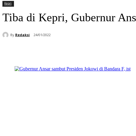
Kepri
Tiba di Kepri, Gubernur An
By
Redaksi
24/01/2022
Bagikan
Facebook
WhatsApp