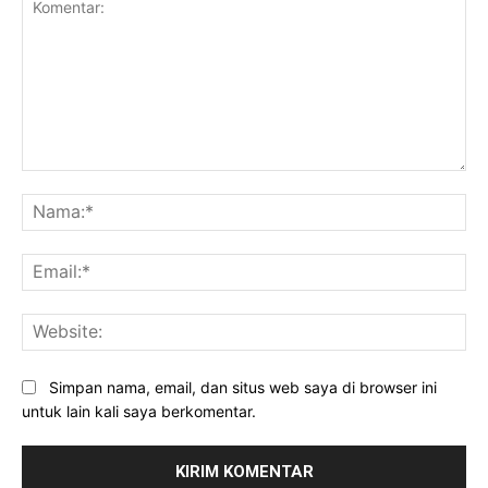
Komentar:
Na
Ema
Web
Simpan nama, email, dan situs web saya di browser ini
untuk lain kali saya berkomentar.