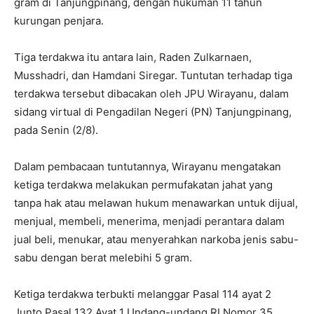
gram di Tanjungpinang, dengan hukuman 11 tahun
kurungan penjara.
Tiga terdakwa itu antara lain, Raden Zulkarnaen,
Musshadri, dan Hamdani Siregar. Tuntutan terhadap tiga
terdakwa tersebut dibacakan oleh JPU Wirayanu, dalam
sidang virtual di Pengadilan Negeri (PN) Tanjungpinang,
pada Senin (2/8).
Dalam pembacaan tuntutannya, Wirayanu mengatakan
ketiga terdakwa melakukan permufakatan jahat yang
tanpa hak atau melawan hukum menawarkan untuk dijual,
menjual, membeli, menerima, menjadi perantara dalam
jual beli, menukar, atau menyerahkan narkoba jenis sabu-
sabu dengan berat melebihi 5 gram.
Ketiga terdakwa terbukti melanggar Pasal 114 ayat 2
Junto Pasal 132 Ayat 1 Undang-undang RI Nomor 35