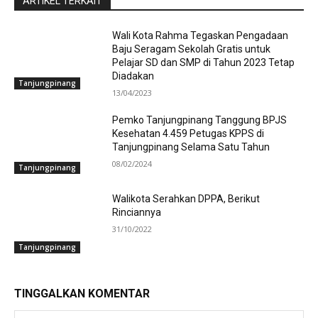
ARTIKEL TERKAIT
Wali Kota Rahma Tegaskan Pengadaan
Baju Seragam Sekolah Gratis untuk
Pelajar SD dan SMP di Tahun 2023 Tetap
Diadakan
Tanjungpinang
13/04/2023
Pemko Tanjungpinang Tanggung BPJS
Kesehatan 4.459 Petugas KPPS di
Tanjungpinang Selama Satu Tahun
08/02/2024
Tanjungpinang
Walikota Serahkan DPPA, Berikut
Rinciannya
31/10/2022
Tanjungpinang
TINGGALKAN KOMENTAR