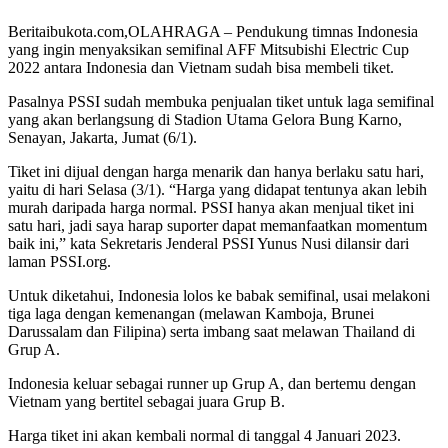
Beritaibukota.com,OLAHRAGA – Pendukung timnas Indonesia
yang ingin menyaksikan semifinal AFF Mitsubishi Electric Cup
2022 antara Indonesia dan Vietnam sudah bisa membeli tiket.
Pasalnya PSSI sudah membuka penjualan tiket untuk laga semifinal
yang akan berlangsung di Stadion Utama Gelora Bung Karno,
Senayan, Jakarta, Jumat (6/1).
Tiket ini dijual dengan harga menarik dan hanya berlaku satu hari,
yaitu di hari Selasa (3/1). “Harga yang didapat tentunya akan lebih
murah daripada harga normal. PSSI hanya akan menjual tiket ini
satu hari, jadi saya harap suporter dapat memanfaatkan momentum
baik ini,” kata Sekretaris Jenderal PSSI Yunus Nusi dilansir dari
laman PSSI.org.
Untuk diketahui, Indonesia lolos ke babak semifinal, usai melakoni
tiga laga dengan kemenangan (melawan Kamboja, Brunei
Darussalam dan Filipina) serta imbang saat melawan Thailand di
Grup A.
Indonesia keluar sebagai runner up Grup A, dan bertemu dengan
Vietnam yang bertitel sebagai juara Grup B.
Harga tiket ini akan kembali normal di tanggal 4 Januari 2023.