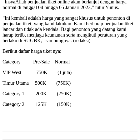
“InsyaAllah penjualan tiket online akan berlanjut dengan harga
normal di tanggal 04 hingga 05 Januari 2023,” tutur Yunus.
“Ini kembali adalah harga yang sangat khusus untuk penonton di
penjualan tiket, yang kami lakukan. Kami berharap penjualan tiket
lancar dan tidak ada kendala. Bagi penonton yang datang kami
harap tertib, menjaga keamanan serta mengikuti peraturan yang
berlaku di SUGBK,” sambungnya. (redaksi)
Berikut daftar harga tiket nya:
Category Pre-Sale Normal
VIP West 750K (1 juta)
Timur Utama 500K (750K)
Category 1 200K (250K)
Category 2 125K (150K)