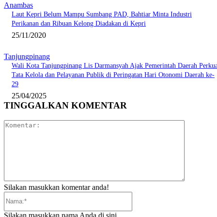
Anambas
Laut Kepri Belum Mampu Sumbang PAD, Bahtiar Minta Industri
Perikanan dan Ribuan Kelong Diadakan di Kepri
25/11/2020
Tanjungpinang
Wali Kota Tanjungpinang Lis Darmansyah Ajak Pemerintah Daerah Perkua
Tata Kelola dan Pelayanan Publik di Peringatan Hari Otonomi Daerah ke-
29
25/04/2025
TINGGALKAN KOMENTAR
Komentar:
Silakan masukkan komentar anda!
Nama:*
Silakan masukkan nama Anda di sini