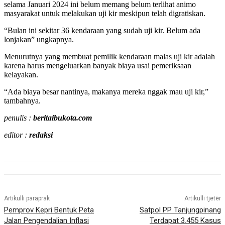
selama Januari 2024 ini belum memang belum terlihat animo
masyarakat untuk melakukan uji kir meskipun telah digratiskan.
“Bulan ini sekitar 36 kendaraan yang sudah uji kir. Belum ada
lonjakan” ungkapnya.
Menurutnya yang membuat pemilik kendaraan malas uji kir adalah
karena harus mengeluarkan banyak biaya usai pemeriksaan
kelayakan.
“Ada biaya besar nantinya, makanya mereka nggak mau uji kir,”
tambahnya.
penulis :
beritaibukota.com
editor :
redaksi
Artikulli paraprak
Artikulli tjetër
Pemprov Kepri Bentuk Peta
Satpol PP Tanjungpinang
Jalan Pengendalian Inflasi
Terdapat 3.455 Kasus