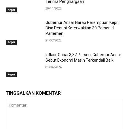
Terima Penghargaan
30/11/2022
Kepri
Gubernur Ansar Harap Perempuan Kepri
Bisa Penuhi Keterwakilan 30 Persen di
Parlemen
21/07/2022
Kepri
Inflasi Capai 3,37 Persen, Gubernur Ansar
Sebut Ekonomi Masih Terkendali Baik
01/04/2024
Kepri
TINGGALKAN KOMENTAR