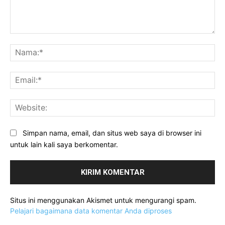
Komentar:
Na
Ema
Web
Simpan nama, email, dan situs web saya di browser ini
untuk lain kali saya berkomentar.
Situs ini menggunakan Akismet untuk mengurangi spam.
Pelajari bagaimana data komentar Anda diproses