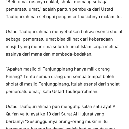
“Beli tomat rasanya coklat, sholat memang sebagai
pemersatu umat,” adalah pantun pembuka dari Ustad
Taufiqurrahman sebagai pengantar tausiahnya malam itu.
Ustad Taufiqurrahman menyebutkan bahwa esensi sholat
sebagai pemersatu umat bisa dilihat dari keberadaan
masjid yang menerima seluruh umat Islam tanpa melihat
asalnya dari mana dan membeda-bedakan.
“Apakah masjid di Tanjungpinang hanya milik orang
Pinang? Tentu semua orang dari semua tempat boleh
sholat di masjid Tanjungpinang, itulah esensi dari sholat
pemersatu umat,” kata Ustad Taufiqurrahman.
Ustad Taufiqurrahman pun mengutip salah satu ayat Al
Qur’an yaitu ayat ke 10 dari Surat Al Hujurat yang
berbunyi “Sesungguhnya orang-orang mukmin itu
bersaudara, karena itu damaikanlah kedua saudaramu