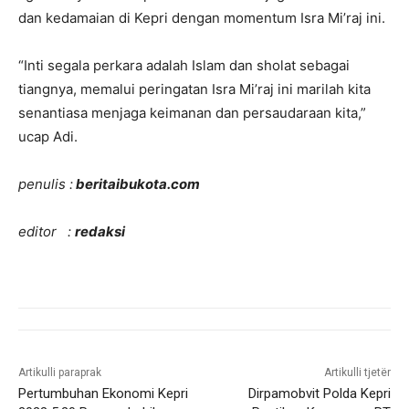
dan kedamaian di Kepri dengan momentum Isra Mi’raj ini.
“Inti segala perkara adalah Islam dan sholat sebagai
tiangnya, memalui peringatan Isra Mi’raj ini marilah kita
senantiasa menjaga keimanan dan persaudaraan kita,”
ucap Adi.
penulis :
beritaibukota.com
editor :
redaksi
Artikulli paraprak
Artikulli tjetër
Pertumbuhan Ekonomi Kepri
Dirpamobvit Polda Kepri