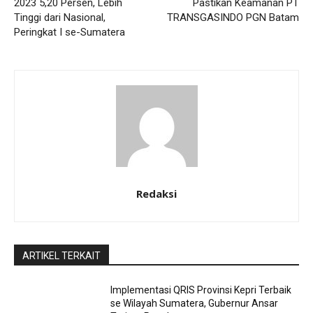
2023 5,20 Persen, Lebih
Pastikan Keamanan PT
Tinggi dari Nasional,
TRANSGASINDO PGN Batam
Peringkat I se-Sumatera
Redaksi
ARTIKEL TERKAIT
Implementasi QRIS Provinsi Kepri Terbaik
se Wilayah Sumatera, Gubernur Ansar