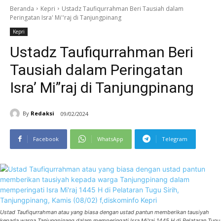
Beranda
Kepri
Ustadz Taufiqurrahman Beri Tausiah dalam
Peringatan Isra' Mi''raj di Tanjungpinang
Kepri
Ustadz Taufiqurrahman Beri
Tausiah dalam Peringatan
Isra’ Mi”raj di Tanjungpinang
By
Redaksi
09/02/2024
Facebook
WhatsApp
Telegram
Ustad Taufiqurrahman atau yang biasa dengan ustad pantun memberikan tausiyah
kepada warga Tanjungpinang dalam memperingati Isra Mi'raj 1445 H di Pelataran Tugu