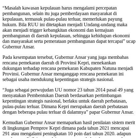
“Masalah kawasan kepulauan harus mengalami percepatan
pembangunan, selain itu juga pemberdayaan masyarakat di
kepulauan, termasuk pulau-pulau terluar, memerlukan payung
hukum. Bila RUU ini ditetapkan menjadi Undang-undang maka
akan menjadi trigger kebangkitan ekonomi dan kemajuan
pembangunan di daerah kepulauan, sehingga kehidupan ekonomi
dan masyarakat serta pemerataan pembangunan dapat tercapai” ucap
Gubernur Ansar.
Pada kesempatan tersebut, Gubernur Ansar yang juga membahas
rencana pemekaran daerah di Provinsi Kepri, menekankan
dukungan terhadap rencana pemekaran Kabupaten Natuna menjadi
Provinsi. Gubernur Ansar menganggap rencana pemekaran ini
sebagai usaha mendukung kepentingan strategis nasional.
“Juga sebagai perwujudan UU nomor 23 tahun 2014 pasal 49 yang
menyatakan Pembentukan Daerah berdasarkan pertimbangan
kepentingan strategis nasional, berlaku untuk daerah perbatasan,
pulau-pulau terluar. Dimana Kepri merupakan daerah perbatasan
dengan beberapa pulau terluar di dalamnya” papar Gubernur Ansar.
Kemudian Gubernur Ansar memaparkan hasil penilaian sistem merit
di lingkungan Pemprov Kepri dimana pada tahun 2021 mencapai
291 atau mengalami peningkatan 10 poin dari tahun 2020. adapun