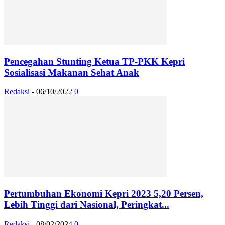
Pencegahan Stunting Ketua TP-PKK Kepri
Sosialisasi Makanan Sehat Anak
Redaksi
-
06/10/2022
0
Pertumbuhan Ekonomi Kepri 2023 5,20 Persen,
Lebih Tinggi dari Nasional, Peringkat...
Redaksi
-
08/02/2024
0