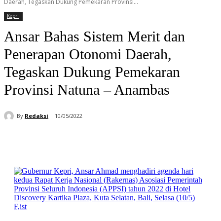
Daerah, Tegaskan Dukung Pemekaran Provinsi...
Kepri
Ansar Bahas Sistem Merit dan
Penerapan Otonomi Daerah,
Tegaskan Dukung Pemekaran
Provinsi Natuna – Anambas
By
Redaksi
10/05/2022
Facebook
WhatsApp
Telegram