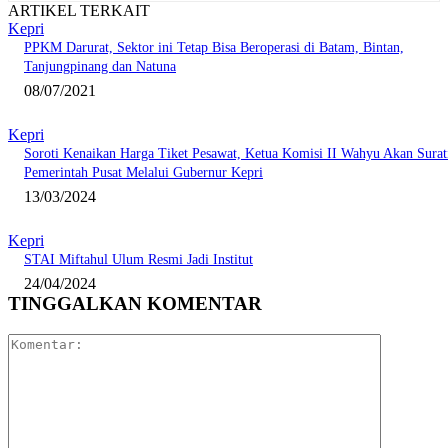
ARTIKEL TERKAIT
Kepri
PPKM Darurat, Sektor ini Tetap Bisa Beroperasi di Batam, Bintan,
Tanjungpinang dan Natuna
08/07/2021
Kepri
Soroti Kenaikan Harga Tiket Pesawat, Ketua Komisi II Wahyu Akan Surat
Pemerintah Pusat Melalui Gubernur Kepri
13/03/2024
Kepri
STAI Miftahul Ulum Resmi Jadi Institut
24/04/2024
TINGGALKAN KOMENTAR
Komentar: