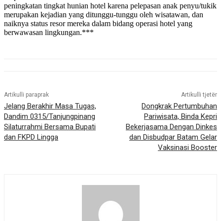
peningkatan tingkat hunian hotel karena pelepasan anak penyu/tukik
merupakan kejadian yang ditunggu-tunggu oleh wisatawan, dan
naiknya status resor mereka dalam bidang operasi hotel yang
berwawasan lingkungan.***
Artikulli paraprak
Artikulli tjetër
Jelang Berakhir Masa Tugas,
Dongkrak Pertumbuhan
Dandim 0315/Tanjungpinang
Pariwisata, Binda Kepri
Silaturrahmi Bersama Bupati
Bekerjasama Dengan Dinkes
dan FKPD Lingga
dan Disbudpar Batam Gelar
Vaksinasi Booster