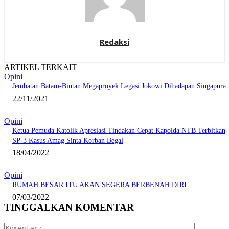
Redaksi
ARTIKEL TERKAIT
Opini
Jembatan Batam-Bintan Megaproyek Legasi Jokowi Dihadapan Singapura
22/11/2021
Opini
Ketua Pemuda Katolik Apresiasi Tindakan Cepat Kapolda NTB Terbitkan
SP-3 Kasus Amag Sinta Korban Begal
18/04/2022
Opini
RUMAH BESAR ITU AKAN SEGERA BERBENAH DIRI
07/03/2022
TINGGALKAN KOMENTAR
Komentar: