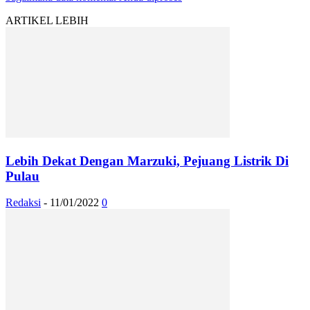
ARTIKEL LEBIH
Lebih Dekat Dengan Marzuki, Pejuang Listrik Di
Pulau
Redaksi
-
11/01/2022
0