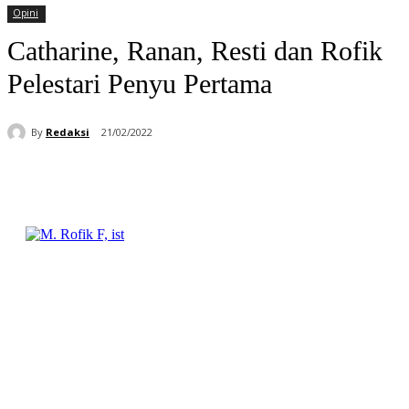
Opini
Catharine, Ranan, Resti dan Rofik
Pelestari Penyu Pertama
By
Redaksi
21/02/2022
Facebook
WhatsApp
Telegram