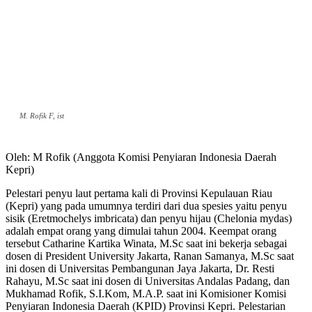
M. Rofik F, ist
Oleh: M Rofik (Anggota Komisi Penyiaran Indonesia Daerah
Kepri)
Pelestari penyu laut pertama kali di Provinsi Kepulauan Riau
(Kepri) yang pada umumnya terdiri dari dua spesies yaitu penyu
sisik (Eretmochelys imbricata) dan penyu hijau (Chelonia mydas)
adalah empat orang yang dimulai tahun 2004. Keempat orang
tersebut Catharine Kartika Winata, M.Sc saat ini bekerja sebagai
dosen di President University Jakarta, Ranan Samanya, M.Sc saat
ini dosen di Universitas Pembangunan Jaya Jakarta, Dr. Resti
Rahayu, M.Sc saat ini dosen di Universitas Andalas Padang, dan
Mukhamad Rofik, S.I.Kom, M.A.P. saat ini Komisioner Komisi
Penyiaran Indonesia Daerah (KPID) Provinsi Kepri. Pelestarian