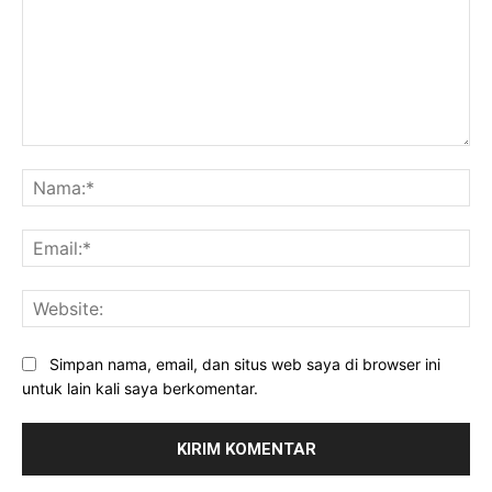
Komentar:
Na
Ema
Web
Simpan nama, email, dan situs web saya di browser ini
untuk lain kali saya berkomentar.