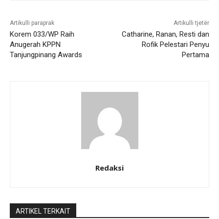
Artikulli paraprak
Artikulli tjetër
Korem 033/WP Raih
Catharine, Ranan, Resti dan
Anugerah KPPN
Rofik Pelestari Penyu
Tanjungpinang Awards
Pertama
Redaksi
ARTIKEL TERKAIT