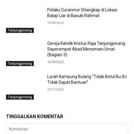
Pelaku Curanmor Ditangkap di Lokasi
Balap Liar di Basuki Rahmat
12/09/2022
Tanjungpinang
Gereja Katolik Kristus Raja Tanjungpinang :
Seperempat Abad Menemani Umat
(Bagian-3)
10/08/2023
Tanjungpinang
Lurah Kampung Bulang “Tidak Betul Bu Sri
Tidak Dapat Bantuan”
22/11/2021
Tanjungpinang
TINGGALKAN KOMENTAR